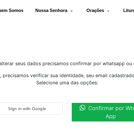
uem Somos
Nossa Senhora
Orações
Litur
alterar seus dados precisamos confirmar por whatsapp ou 
, precisamos verificar sua identidade, seu email cadastrad
Selecione uma das opções:
Confirmar por Wh
Sign in with Google
App