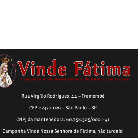
Rua Virgílio Rodrigues, 44 – Tremembé
CEP 02372-020 – São Paulo – SP
CNPJ da mantenedora: 60.758.505/0001-41
Campanha Vinde Nossa Senhora de Fátima, não tardeis!