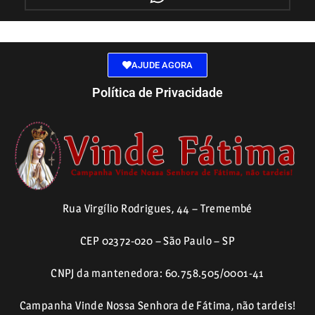
AJUDE AGORA
Política de Privacidade
Rua Virgílio Rodrigues, 44 – Tremembé
CEP 02372-020 – São Paulo – SP
CNPJ da mantenedora: 60.758.505/0001-41
Campanha Vinde Nossa Senhora de Fátima, não tardeis!