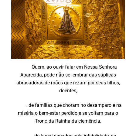
Quem, ao ouvir falar em Nossa Senhora
Aparecida, pode não se lembrar das súplicas
abrasadoras de mães que rezam por seus filhos,
doentes,
de famílias que choram no desamparo e na
…
miséria o bem-estar perdido e se voltam para o
Trono da Rainha da clemência,
de lares trincados pela infidelidade, de
…