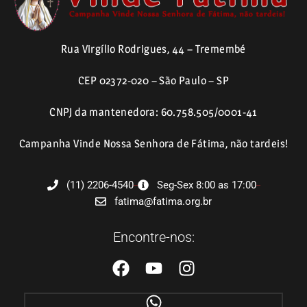
Rua Virgílio Rodrigues, 44 – Tremembé
CEP 02372-020 – São Paulo – SP
CNPJ da mantenedora: 60.758.505/0001-41
Campanha Vinde Nossa Senhora de Fátima, não tardeis!
(11) 2206-4540
Seg-Sex 8:00 as 17:00
fatima@fatima.org.br
Encontre-nos: