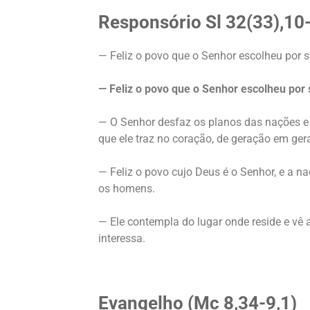
Responsório Sl 32(33),10
— Feliz o povo que o Senhor escolheu por 
— Feliz o povo que o Senhor escolheu por
— O Senhor desfaz os planos das nações e
que ele traz no coração, de geração em ger
— Feliz o povo cujo Deus é o Senhor, e a na
os homens.
— Ele contempla do lugar onde reside e vê 
interessa.
Evangelho (Mc 8,34-9,1)