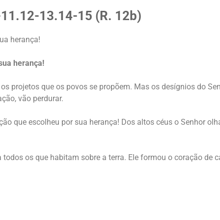
-11.12-13.14-15 (R. 12b)
sua herança!
 sua herança!
 os projetos que os povos se propõem. Mas os desígnios do Se
ação, vão perdurar.
ção que escolheu por sua herança! Dos altos céus o Senhor olha 
a todos os que habitam sobre a terra. Ele formou o coração de 