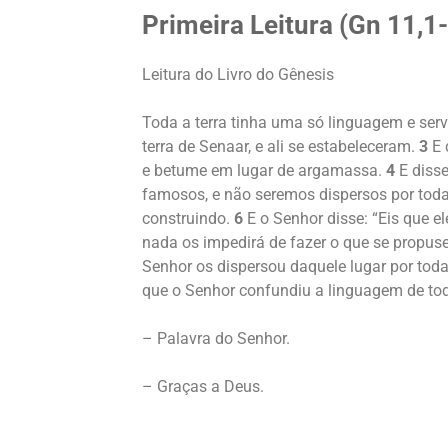
Primeira Leitura (Gn 11,1
Leitura do Livro do Gênesis
Toda a terra tinha uma só linguagem e ser
terra de Senaar, e ali se estabeleceram.
3
E 
e betume em lugar de argamassa.
4
E disse
famosos, e não seremos dispersos por toda 
construindo.
6
E o Senhor disse: “Eis que 
nada os impedirá de fazer o que se propus
Senhor os dispersou daquele lugar por toda 
que o Senhor confundiu a linguagem de tod
– Palavra do Senhor.
– Graças a Deus.