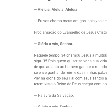
— Aleluia, Aleluia, Aleluia.
— Eu vos chamo meus amigos, pois vos dei 
Proclamação do Evangelho de Jesus Crist
— Glória a vós, Senhor.
Naquele tempo,
34
chamou Jesus a multidão
siga.
35
Pois quem quiser salvar a sua vida
de que adianta ao homem ganhar o mundo in
se envergonhar de mim e das minhas palav
vier na glória do seu Pai com seus santos a
terem visto o Reino de Deus chegar com po
— Palavra da Salvação.
— Glória a vós, Senhor.