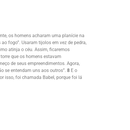
iente, os homens acharam uma planície na
ao fogo”. Usaram tijolos em vez de pedra,
mo atinja o céu. Assim, ficaremos
a torre que os homens estavam
começo de seus empreendimentos. Agora,
o se entendam uns aos outros”.
8
E o
r isso, foi chamada Babel, porque foi lá