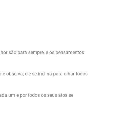
nhor são para sempre, e os pensamentos
e observa; ele se inclina para olhar todos
cada um e por todos os seus atos se