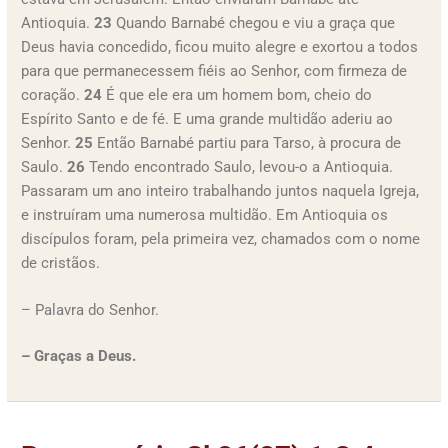
Antioquia.
23
Quando Barnabé chegou e viu a graça que
Deus havia concedido, ficou muito alegre e exortou a todos
para que permanecessem fiéis ao Senhor, com firmeza de
coração.
24
É que ele era um homem bom, cheio do
Espírito Santo e de fé. E uma grande multidão aderiu ao
Senhor.
25
Então Barnabé partiu para Tarso, à procura de
Saulo.
26
Tendo encontrado Saulo, levou-o a Antioquia.
Passaram um ano inteiro trabalhando juntos naquela Igreja,
e instruíram uma numerosa multidão. Em Antioquia os
discípulos foram, pela primeira vez, chamados com o nome
de cristãos.
– Palavra do Senhor.
– Graças a Deus.