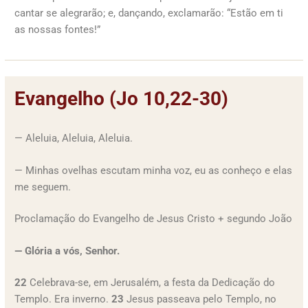
cantar se alegrarão; e, dançando, exclamarão: “Estão em ti
as nossas fontes!”
Evangelho (Jo 10,22-30)
— Aleluia, Aleluia, Aleluia.
— Minhas ovelhas escutam minha voz, eu as conheço e elas
me seguem.
Proclamação do Evangelho de Jesus Cristo + segundo João
— Glória a vós, Senhor.
22
Celebrava-se, em Jerusalém, a festa da Dedicação do
Templo. Era inverno.
23
Jesus passeava pelo Templo, no