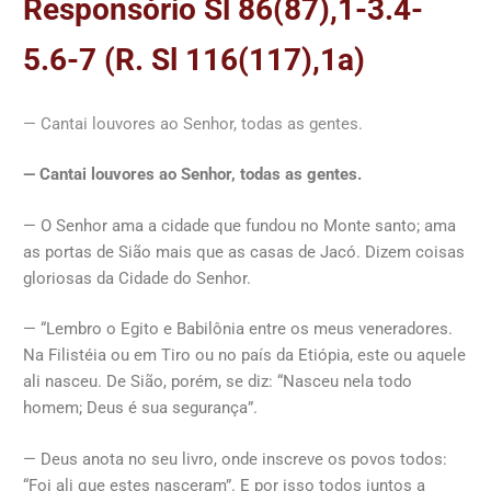
Responsório Sl 86(87),1-3.4-
5.6-7 (R. Sl 116(117),1a)
— Cantai louvores ao Senhor, todas as gentes.
— Cantai louvores ao Senhor, todas as gentes.
— O Senhor ama a cidade que fundou no Monte santo; ama
as portas de Sião mais que as casas de Jacó. Dizem coisas
gloriosas da Cidade do Senhor.
— “Lembro o Egito e Babilônia entre os meus veneradores.
Na Filistéia ou em Tiro ou no país da Etiópia, este ou aquele
ali nasceu. De Sião, porém, se diz: “Nasceu nela todo
homem; Deus é sua segurança”.
— Deus anota no seu livro, onde inscreve os povos todos:
“Foi ali que estes nasceram”. E por isso todos juntos a