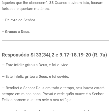
àqueles que lhe obedecem”.
33
Quando ouviram isto, ficaram
furiosos e queriam matá-los.
– Palavra do Senhor.
– Graças a Deus.
Responsório Sl 33(34),2 e 9.17-18.19-20 (R. 7a)
— Este infeliz gritou a Deus, e foi ouvido.
— Este infeliz gritou a Deus, e foi ouvido.
— Bendirei o Senhor Deus em todo o tempo, seu louvor estará
sempre em minha boca. Provai e vede quão suave é o Senhor!
Feliz o homem que tem nele o seu refúgio!