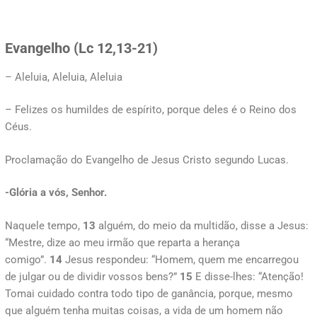
Evangelho (Lc 12,13-21)
– Aleluia, Aleluia, Aleluia
– Felizes os humildes de espírito, porque deles é o Reino dos
Céus.
Proclamação do Evangelho de Jesus Cristo segundo Lucas.
-Glória a vós, Senhor.
Naquele tempo,
13
alguém, do meio da multidão, disse a Jesus:
“Mestre, dize ao meu irmão que reparta a herança
comigo”.
14
Jesus respondeu: “Homem, quem me encarregou
de julgar ou de dividir vossos bens?”
15
E disse-lhes: “Atenção!
Tomai cuidado contra todo tipo de ganância, porque, mesmo
que alguém tenha muitas coisas, a vida de um homem não