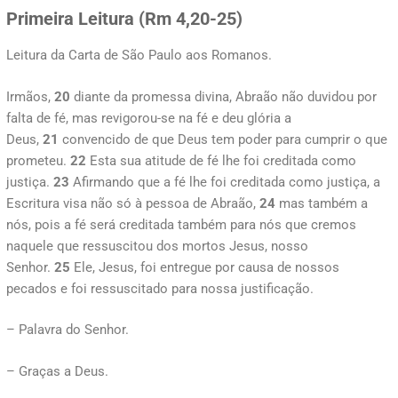
Primeira Leitura (
Rm 4,20-25)
Leitura da Carta de São Paulo aos Romanos.
Irmãos,
20
diante da promessa divina, Abraão não duvidou por
falta de fé, mas revigorou-se na fé e deu glória a
Deus,
21
convencido de que Deus tem poder para cumprir o que
prometeu.
22
Esta sua atitude de fé lhe foi creditada como
justiça.
23
Afirmando que a fé lhe foi creditada como justiça, a
Escritura visa não só à pessoa de Abraão,
24
mas também a
nós, pois a fé será creditada também para nós que cremos
naquele que ressuscitou dos mortos Jesus, nosso
Senhor.
25
Ele, Jesus, foi entregue por causa de nossos
pecados e foi ressuscitado para nossa justificação.
– Palavra do Senhor.
– Graças a Deus.