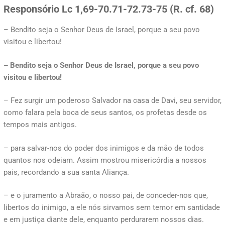
Responsório
Lc 1,69-70.71-72.73-75 (R. cf. 68)
– Bendito seja o Senhor Deus de Israel, porque a seu povo
visitou e libertou!
– Bendito seja o Senhor Deus de Israel, porque a seu povo
visitou e libertou!
– Fez surgir um poderoso Salvador na casa de Davi, seu servidor,
como falara pela boca de seus santos, os profetas desde os
tempos mais antigos.
– para salvar-nos do poder dos inimigos e da mão de todos
quantos nos odeiam. Assim mostrou misericórdia a nossos
pais, recordando a sua santa Aliança.
– e o juramento a Abraão, o nosso pai, de conceder-nos que,
libertos do inimigo, a ele nós sirvamos sem temor em santidade
e em justiça diante dele, enquanto perdurarem nossos dias.