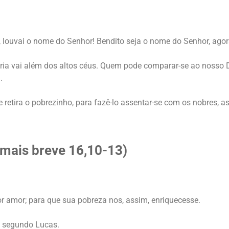
i, louvai o nome do Senhor! Bendito seja o nome do Senhor, agor
ria vai além dos altos céus. Quem pode comparar-se ao nosso D
.
le retira o pobrezinho, para fazê-lo assentar-se com os nobres, 
 mais breve 16,10-13)
por amor; para que sua pobreza nos, assim, enriquecesse.
o segundo Lucas.