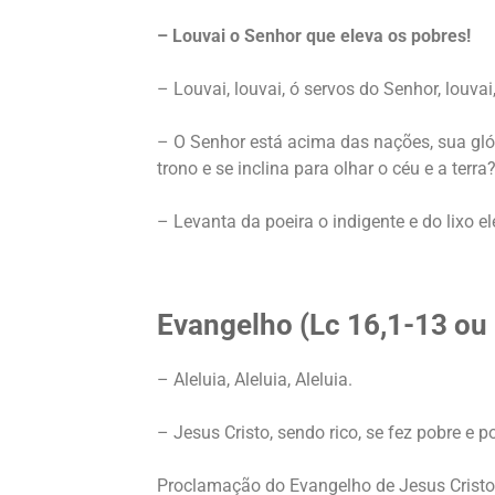
– Louvai o Senhor que eleva os pobres!
– Louvai, louvai, ó servos do Senhor, louva
– O Senhor está acima das nações, sua gló
trono e se inclina para olhar o céu e a terra?
– Levanta da poeira o indigente e do lixo e
Evangelho (Lc 16,1-13 ou
– Aleluia, Aleluia, Aleluia.
– Jesus Cristo, sendo rico, se fez pobre e 
Proclamação do Evangelho de Jesus Crist