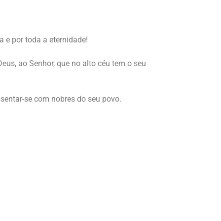
a e por toda a eternidade!
eus, ao Senhor, que no alto céu tem o seu
assentar-se com nobres do seu povo.