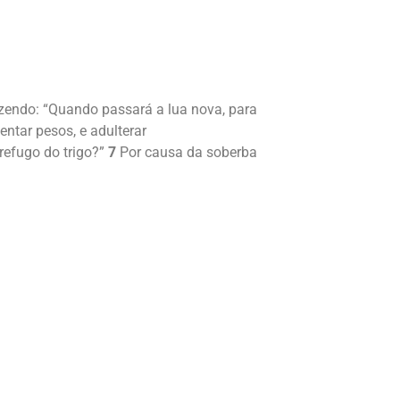
zendo: “Quando passará a lua nova, para
ntar pesos, e adulterar
refugo do trigo?”
7
Por causa da soberba