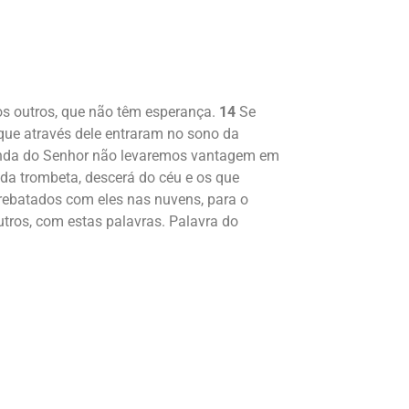
 os outros, que não têm esperança.
14
Se
 que através dele entraram no sono da
vinda do Senhor não levaremos vantagem em
da trombeta, descerá do céu e os que
ebatados com eles nas nuvens, para o
utros, com estas palavras. Palavra do