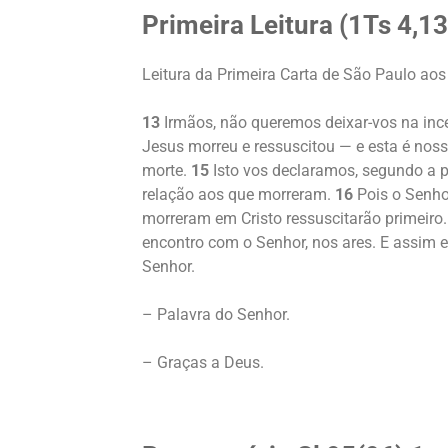
Primeira Leitura (
1Ts 4,13
Leitura da Primeira Carta de São Paulo aos
13
Irmãos, não queremos deixar-vos na ince
Jesus morreu e ressuscitou — e esta é noss
morte.
15
Isto vos declaramos, segundo a 
relação aos que morreram.
16
Pois o Senho
morreram em Cristo ressuscitarão primeiro
encontro com o Senhor, nos ares. E assim
Senhor.
– Palavra do Senhor.
– Graças a Deus.