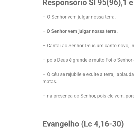
Responsório
Sl 95(96),1 
– O Senhor vem julgar nossa terra.
– O Senhor vem julgar nossa terra.
– Cantai ao Senhor Deus um canto novo, man
– pois Deus é grande e muito Foi o Senhor
– O céu se rejubile e exulte a terra, apla
matas.
– na presença do Senhor, pois ele vem, por
Evangelho (Lc 4,16-30)