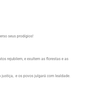
erso seus prodígios!
os rejubilem, e exultem as florestas e as
 justiça, e os povos julgará com lealdade.