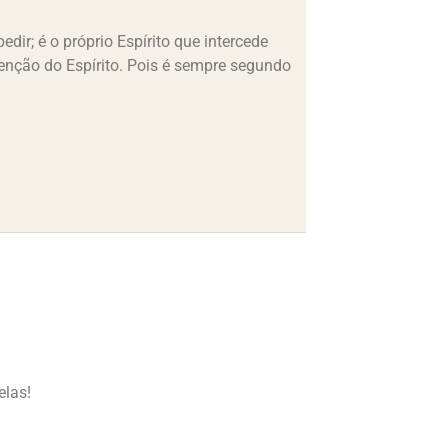
ir; é o próprio Espírito que intercede
tenção do Espírito. Pois é sempre segundo
elas!