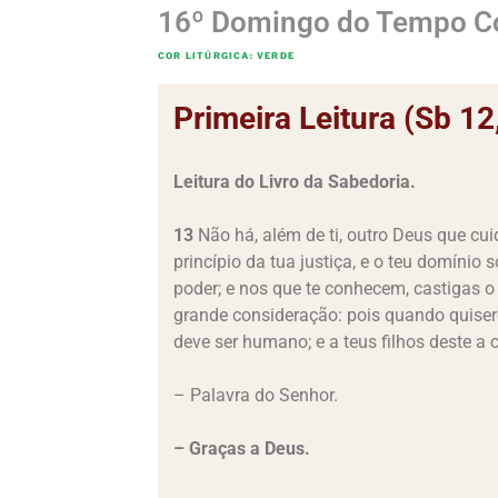
16º Domingo do Tempo 
COR LITÚRGICA: VERDE
Primeira Leitura (Sb 1
Leitura do Livro da Sabedoria.
13
Não há, além de ti, outro Deus que cu
princípio da tua justiça, e o teu domínio
poder; e nos que te conhecem, castigas o
grande consideração: pois quando quisere
deve ser humano; e a teus filhos deste 
– Palavra do Senhor.
– Graças a Deus.