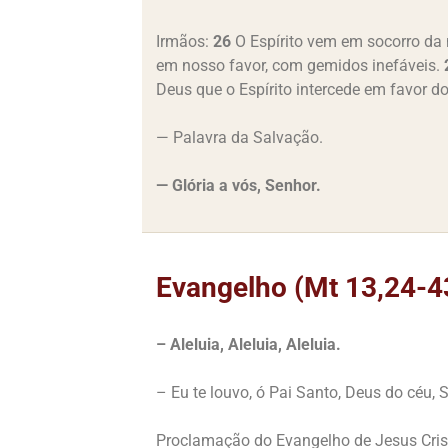
Irmãos:
26
O Espírito vem em socorro da n
em nosso favor, com gemidos inefáveis.
Deus que o Espírito intercede em favor d
— Palavra da Salvação.
— Glória a vós, Senhor.
Evangelho (Mt 13,24-4
– Aleluia, Aleluia, Aleluia.
– Eu te louvo, ó Pai Santo, Deus do céu, S
Proclamação do Evangelho de Jesus Cri