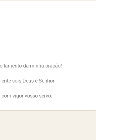
, o lamento da minha oração!
mente sois Deus e Senhor!
i com vigor vosso servo.