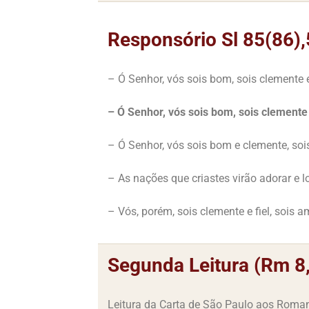
Responsório Sl 85(86),
– Ó Senhor, vós sois bom, sois clemente e 
– Ó Senhor, vós sois bom, sois clemente e
– Ó Senhor, vós sois bom e clemente, soi
– As nações que criastes virão adorar e 
– Vós, porém, sois clemente e fiel, sois 
Segunda Leitura (Rm 8
Leitura da Carta de São Paulo aos Roma