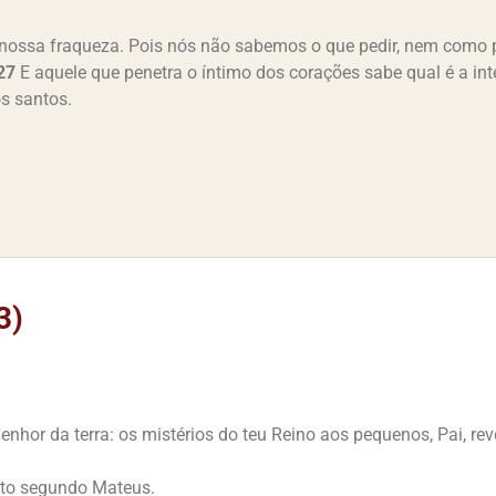
ossa fraqueza. Pois nós não sabemos o que pedir, nem como ped
27
E aquele que penetra o íntimo dos corações sabe qual é a in
os santos.
3)
enhor da terra: os mistérios do teu Reino aos pequenos, Pai, rev
sto segundo Mateus.