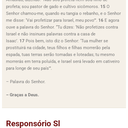
profeta; sou pastor de gado e cultivo sicômoros.
15
O
Senhor chamou-me, quando eu tangia o rebanho, e o Senhor
me disse: ‘Vai profetizar para Israel, meu povo'”.
16
E agora
ouve a palavra do Senhor. “Tu dizes: ‘Não profetizes contra
Israel e não insinues palavras contra a casa de
Isaac’.
17
Pois bem, isto diz o Senhor: ‘Tua mulher se
prostituirá na cidade, teus filhos e filhas morrerão pela
espada, tuas terras serão tomadas e loteadas; tu mesmo
morrerás em terra poluída, e Israel será levado em cativeiro
para longe de seu país'”.
– Palavra do Senhor.
– Graças a Deus.
Responsório Sl