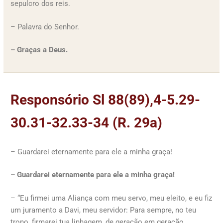
sepulcro dos reis.
– Palavra do Senhor.
– Graças a Deus.
Responsório Sl 88(89),4-5.29-
30.31-32.33-34 (R. 29a)
– Guardarei eternamente para ele a minha graça!
– Guardarei eternamente para ele a minha graça!
– “Eu firmei uma Aliança com meu servo, meu eleito, e eu fiz
um juramento a Davi, meu servidor: Para sempre, no teu
trono, firmarei tua linhagem, de geração em geração