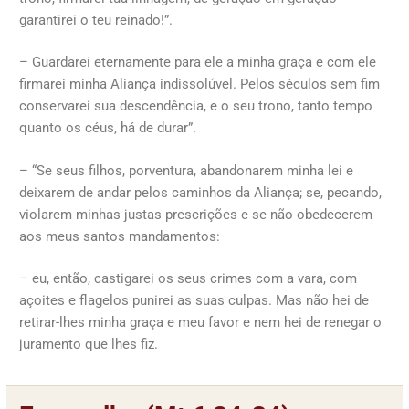
garantirei o teu reinado!”.
– Guardarei eternamente para ele a minha graça e com ele
firmarei minha Aliança indissolúvel. Pelos séculos sem fim
conservarei sua descendência, e o seu trono, tanto tempo
quanto os céus, há de durar”.
– “Se seus filhos, porventura, abandonarem minha lei e
deixarem de andar pelos caminhos da Aliança; se, pecando,
violarem minhas justas prescrições e se não obedecerem
aos meus santos mandamentos:
– eu, então, castigarei os seus crimes com a vara, com
açoites e flagelos punirei as suas culpas. Mas não hei de
retirar-lhes minha graça e meu favor e nem hei de renegar o
juramento que lhes fiz.