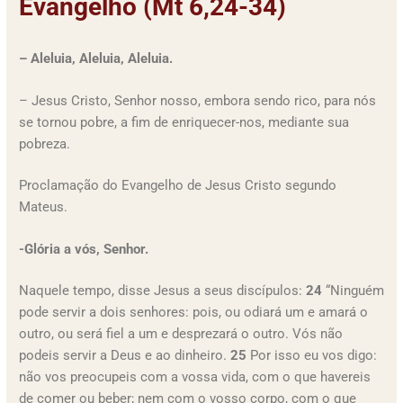
Evangelho (Mt 6,24-34)
– Aleluia, Aleluia, Aleluia.
– Jesus Cristo, Senhor nosso, embora sendo rico, para nós
se tornou pobre, a fim de enriquecer-nos, mediante sua
pobreza.
Proclamação do Evangelho de Jesus Cristo segundo
Mateus.
-Glória a vós, Senhor.
Naquele tempo, disse Jesus a seus discípulos:
24
“Ninguém
pode servir a dois senhores: pois, ou odiará um e amará o
outro, ou será fiel a um e desprezará o outro. Vós não
podeis servir a Deus e ao dinheiro.
25
Por isso eu vos digo:
não vos preocupeis com a vossa vida, com o que havereis
de comer ou beber; nem com o vosso corpo, com o que