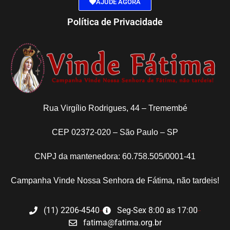
AJUDE AGORA
Política de Privacidade
Rua Virgílio Rodrigues, 44 – Tremembé
CEP 02372-020 – São Paulo – SP
CNPJ da mantenedora: 60.758.505/0001-41
Campanha Vinde Nossa Senhora de Fátima, não tardeis!
(11) 2206-4540
Seg-Sex 8:00 as 17:00
fatima@fatima.org.br