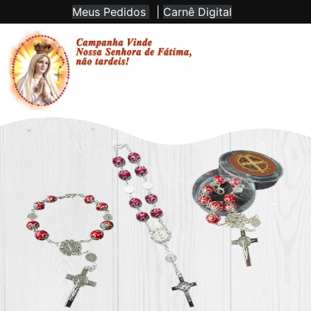
Meus Pedidos
|
Carnê Digital