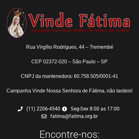
Rua Virgílio Rodrigues, 44 – Tremembé
CEP 02372-020 – São Paulo – SP
CNPJ da mantenedora: 60.758.505/0001-41
Campanha Vinde Nossa Senhora de Fátima, não tardeis!
(11) 2206-4540
Seg-Sex 8:00 as 17:00
fatima@fatima.org.br
Encontre-nos: