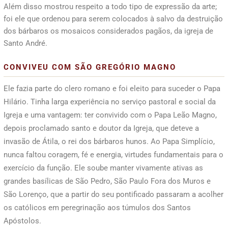
Além disso mostrou respeito a todo tipo de expressão da arte;
foi ele que ordenou para serem colocados à salvo da destruição
dos bárbaros os mosaicos considerados pagãos, da igreja de
Santo André.
CONVIVEU COM SÃO GREGÓRIO MAGNO
Ele fazia parte do clero romano e foi eleito para suceder o Papa
Hilário. Tinha larga experiência no serviço pastoral e social da
Igreja e uma vantagem: ter convivido com o Papa Leão Magno,
depois proclamado santo e doutor da Igreja, que deteve a
invasão de Átila, o rei dos bárbaros hunos. Ao Papa Simplício,
nunca faltou coragem, fé e energia, virtudes fundamentais para o
exercício da função. Ele soube manter vivamente ativas as
grandes basílicas de São Pedro, São Paulo Fora dos Muros e
São Lorenço, que a partir do seu pontificado passaram a acolher
os católicos em peregrinação aos túmulos dos Santos
Apóstolos.