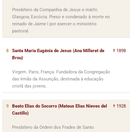
Presbítero da Companhia de Jesus e mártir.
Glasgow, Escócia. Preso e condenado à morte no
reinado de Jaime I por exercer o ministério
pastoral.
8
Santa Maria Eugénia de Jesus (Ana Milleret de
† 1898
Brou)
Virgem. Paris, França. Fundadora da Congregação
das Irmãs da Assunção, destinada à educação
cristã das jovens.
9
Beato Elias do Socorro (Mateus Elias Nieves del
† 1928
Castillo)
Presbítero da Ordem dos Frades de Santo