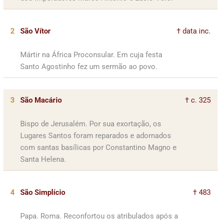
2
São Vítor
† data inc.
Mártir na África Proconsular. Em cuja festa
Santo Agostinho fez um sermão ao povo.
3
São Macário
† c. 325
Bispo de Jerusalém. Por sua exortação, os
Lugares Santos foram reparados e adornados
com santas basílicas por Constantino Magno e
Santa Helena.
4
São Simplício
† 483
Papa. Roma. Reconfortou os atribulados após a