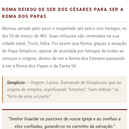
ROMA DEIXOU DE SER DOS CÉSARES PARA SER A
ROMA DOS PAPAS
Morreu, amado pelo povo e respeitado até pelos reis hereges, no
dia 10 de março de 483. Suas relíquias são veneradas na sua
cidade natal, Tivoli, Itália. Foi assim que Roma, graças à atuação
do Papa Simplício, apesar de assolada por hereges de todas as
crenças e origens, deixou de ser a Roma dos Césares passando
a ser a Roma dos Papas e da Santa Sé.
Simplício
— Origem: Latina. Derivando de Simplicius, que se
origina de simplex, significando “simples”, “sem dobras” ou
“feito de uma só parte”
“Senhor Guardai os pastores de vossa Igreja e as ovelhas a
eles confiadas, guiando-os no caminho da salvação.”