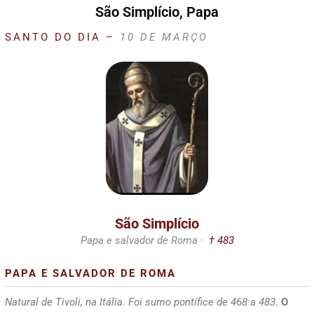
São Simplício, Papa
SANTO DO DIA –
10 DE MARÇO
São Simplício
Papa e salvador de Roma ·
† 483
PAPA E SALVADOR DE ROMA
Natural de Tivoli, na Itália. Foi sumo pontífice de 468 a 483.
O