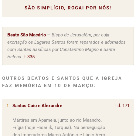
SÃO SIMPLÍCIO, ROGAI POR NÓS!
Beato São Macário
— Bispo de Jerusalém, por cuja
exortação os Lugares Santos foram reparados e adornados
com Santas Basílicas por Constantino Magno e Santa
Helena.
† 335
OUTROS BEATOS E SANTOS QUE A IGREJA
FAZ MEMÓRIA EM 10 DE MARÇO:
1
Santos Caio e Alexandre
† d. 171
Mártires em Apameia, junto ao rio Meandro,
Frígia (hoje Hisarlik, Turquia). Na perseguição
dos imperadores Marco Antônio e Lúcio Vero.