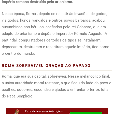
Império romano destruído pelo arianismo.
Nessa época, Roma , depois de resistir às invasões de godos,
visigodos, hunos, vândalos e outros povos bárbaros, acabou
sucumbindo aos hérulos, chefiados pelo rei Odoacro, que era
adepto do arianismo e depôs o imperador Rômulo Augusto. A
partir daí, conquistadores de todos os tipos se instalaram,
depredaram, destruíram e repartiram aquele Império, tido como
o centro do mundo.
ROMA SOBREVIVEU GRAÇAS AO PAPADO
Roma, que era sua capital, sobreviveu. Nesse melancólico final,
a única autoridade moral restante, a que ficou do lado do povo e
acolheu, socorreu, escondeu e ajudou a enfrentar o terror, foi a
do Papa Simplício.