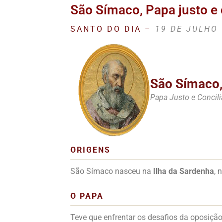
São Símaco, Papa justo e 
SANTO DO DIA –
19 DE JULHO
São Símaco
Papa Justo e Concili
ORIGENS
São Símaco nasceu na
Ilha da Sardenha
, 
O PAPA
Teve que enfrentar os desafios da oposição