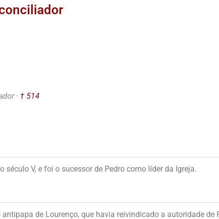
conciliador
,
ador ·
† 514
no século V, e foi o sucessor de Pedro como líder da Igreja.
 antipapa de Lourenço, que havia reivindicado a autoridade de 