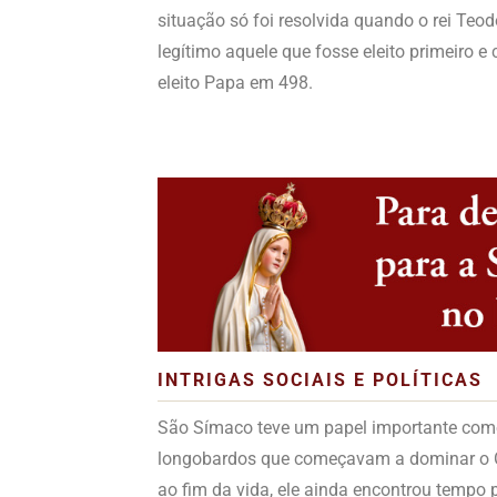
situação só foi resolvida quando o rei Teo
legítimo aquele que fosse eleito primeiro 
eleito Papa em 498.
INTRIGAS SOCIAIS E POLÍTICAS
São Símaco teve um papel importante como 
longobardos que começavam a dominar o Oci
ao fim da vida, ele ainda encontrou tempo p