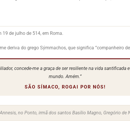
 19 de julho de 514, em Roma.
e deriva do grego Sýmmachos, que significa “companheiro de l
iador, concede-me a graça de ser resiliente na vida santificada 
mundo. Amém.”
SÃO SÍMACO, ROGAI POR NÓS!
nnesis, no Ponto, irmã dos santos Basílio Magno, Gregório de N