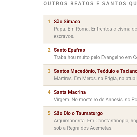
OUTROS BEATOS E SANTOS QU
1
São Símaco
Papa. Em Roma. Enfrentou o cisma do 
escravos.
2
Santo Epafras
Trabalhou muito pelo Evangelho em Co
3
Santos Macedónio, Teódulo e Tacian
Mártires. Em Meros, na Frígia, na atu
4
Santa Macrina
Virgem. No mosteiro de Annesis, no Po
5
São Dio o Taumaturgo
Arquimandrita. Em Constantinopla, hoj
sob a Regra dos Acemetas.