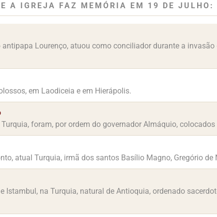
E A IGREJA FAZ MEMÓRIA EM 19 DE JULHO:
antipapa Lourenço, atuou como conciliador durante a invasão 
lossos, em Laodiceia e em Hierápolis.
o
al Turquia, foram, por ordem do governador Almáquio, colocados 
nto, atual Turquia, irmã dos santos Basílio Magno, Gregório de 
e Istambul, na Turquia, natural de Antioquia, ordenado sacerdo