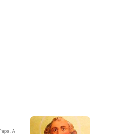
Papa. A