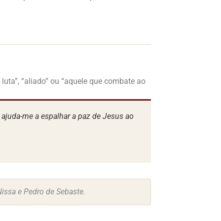
uta”, “aliado” ou “aquele que combate ao
e ajuda-me a espalhar a paz de Jesus ao
issa e Pedro de Sebaste.