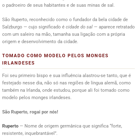
o padroeiro de seus habitantes e de suas minas de sal.
São Ruperto, reconhecido como o fundador da bela cidade de
Salzburgo — cujo significado é
cidade do sal
— aparece retratado
com um saleiro na mão, tamanha sua ligação com a própria
origem e desenvolvimento da cidade.
TOMADO COMO MODELO PELOS MONGES
IRLANDESES
Foi seu primeiro bispo e sua influência alastrou-se tanto, que é
festejado nesse dia, não só nas regiões de língua alemã, como
também na Irlanda, onde estudou, porque ali foi tomado como
modelo pelos monges irlandeses.
São Ruperto, rogai por nós!
Ruperto
— Nome de origem germânica que significa “forte,
resistente, inquebrantável”.