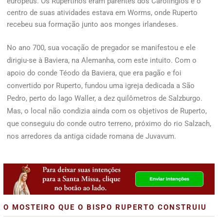
europeus. Os Rupertinos eram parentes dos Carolíngios e o
centro de suas atividades estava em Worms, onde Ruperto
recebeu sua formação junto aos monges irlandeses.
No ano 700, sua vocação de pregador se manifestou e ele
dirigiu-se à Baviera, na Alemanha, com este intuito. Com o
apoio do conde Téodo da Baviera, que era pagão e foi
convertido por Ruperto, fundou uma igreja dedicada a São
Pedro, perto do lago Waller, a dez quilômetros de Salzburgo.
Mas, o local não condizia ainda com os objetivos de Ruperto,
que conseguiu do conde outro terreno, próximo do rio Salzach,
nos arredores da antiga cidade romana de Juvavum.
O MOSTEIRO QUE O BISPO RUPERTO CONSTRUIU