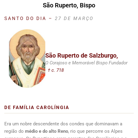
São Ruperto, Bispo
SANTO DO DIA –
27 DE MARÇO
São Ruperto de Salzburgo,
O Corajoso e Memorável Bispo Fundador
·
† c. 718
DE FAMÍLIA CAROLÍNGIA
Era um nobre descendente dos condes que dominavam a
região do
médio e do alto Reno
, rio que percorre os Alpes