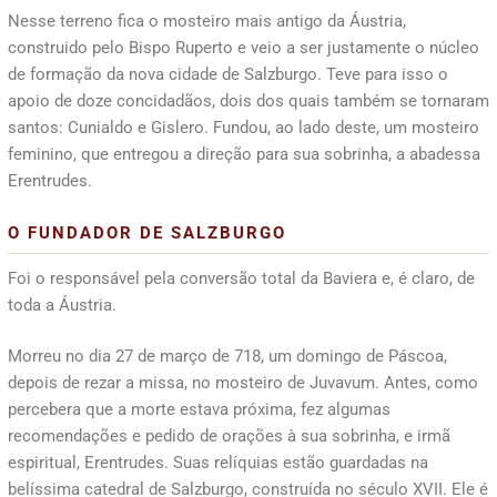
Nesse terreno fica o mosteiro mais antigo da Áustria,
construido pelo Bispo Ruperto e veio a ser justamente o núcleo
de formação da nova cidade de Salzburgo. Teve para isso o
apoio de doze concidadãos, dois dos quais também se tornaram
santos: Cunialdo e Gislero. Fundou, ao lado deste, um mosteiro
feminino, que entregou a direção para sua sobrinha, a abadessa
Erentrudes.
O FUNDADOR DE SALZBURGO
Foi o responsável pela conversão total da Baviera e, é claro, de
toda a Áustria.
Morreu no dia 27 de março de 718, um domingo de Páscoa,
depois de rezar a missa, no mosteiro de Juvavum. Antes, como
percebera que a morte estava próxima, fez algumas
recomendações e pedido de orações à sua sobrinha, e irmã
espiritual, Erentrudes. Suas relíquias estão guardadas na
belíssima catedral de Salzburgo, construída no século XVII. Ele é