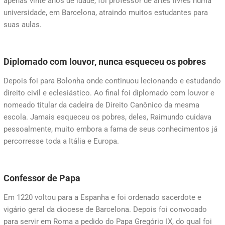
apenas vinte anos de idade, foi professor de artes livres numa
universidade, em Barcelona, atraindo muitos estudantes para
suas aulas.
Diplomado com louvor, nunca esqueceu os pobres
Depois foi para Bolonha onde continuou lecionando e estudando
direito civil e eclesiástico. Ao final foi diplomado com louvor e
nomeado titular da cadeira de Direito Canônico da mesma
escola. Jamais esqueceu os pobres, deles, Raimundo cuidava
pessoalmente, muito embora a fama de seus conhecimentos já
percorresse toda a Itália e Europa.
Confessor de Papa
Em 1220 voltou para a Espanha e foi ordenado sacerdote e
vigário geral da diocese de Barcelona. Depois foi convocado
para servir em Roma a pedido do Papa Gregório IX, do qual foi