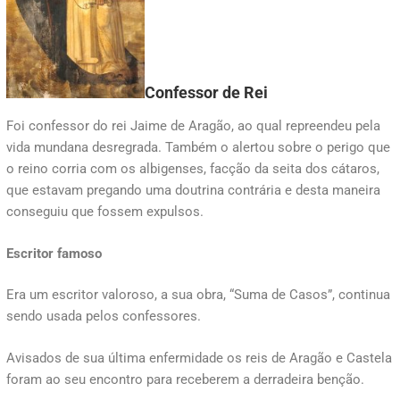
Confessor de Rei
Foi confessor do rei Jaime de Aragão, ao qual repreendeu pela
vida mundana desregrada. Também o alertou sobre o perigo que
o reino corria com os albigenses, facção da seita dos cátaros,
que estavam pregando uma doutrina contrária e desta maneira
conseguiu que fossem expulsos.
Escritor famoso
Era um escritor valoroso, a sua obra, “Suma de Casos”, continua
sendo usada pelos confessores.
Avisados de sua última enfermidade os reis de Aragão e Castela
foram ao seu encontro para receberem a derradeira benção.