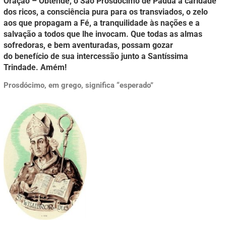
Oração – Obtende, ó São Prosdócimo de Pádua a caridade
dos ricos, a consciência pura para os transviados, o zelo
aos que propagam a Fé, a tranquilidade às nações e a
salvação a todos que lhe invocam. Que todas as almas
sofredoras, e bem aventuradas, possam gozar
do benefício de sua intercessão junto a Santíssima
Trindade. Amém!
Prosdócimo, em grego, significa “esperado”