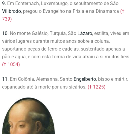
9.
Em Echternach, Luxemburgo, o sepultamento de São
Vilibrodo
, pregou o Evangelho na Frísia e na Dinamarca
(†
739)
10.
No monte Galésio, Turquia, São
Lázaro
, estilita, viveu em
vários lugares durante muitos anos sobre a coluna,
suportando peças de ferro e cadeias, sustentado apenas a
pão e água, e com esta forma de vida atraiu a si muitos fiéis.
(† 1054)
11.
Em Colônia, Alemanha, Santo
Engelberto
, bispo e mártir,
espancado até à morte por uns sicários.
(† 1225)