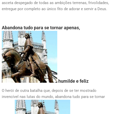
asceta despegado de todas as ambições terrenas, frivolidades,
entregue por completo ao único fito de adorar e servir a Deus.
Abandona tudo para se tornar apenas,
humilde e feliz
O herói de outra batalha que, depois de se ter mostrado
invencível nas lutas do mundo, abandona tudo para se tornar