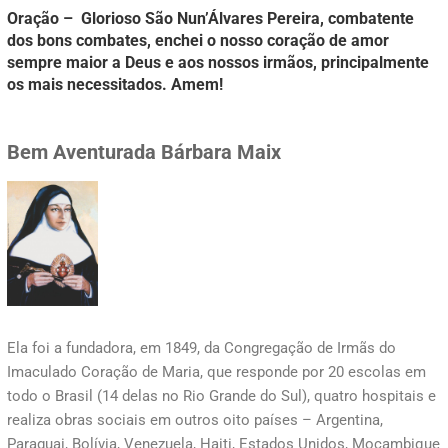
Oração – Glorioso São Nun’Álvares Pereira, combatente
dos bons combates, enchei o nosso coração de amor
sempre maior a Deus e aos nossos irmãos, principalmente
os mais necessitados. Amem!
Bem Aventurada Bárbara Maix
Ela foi a fundadora, em 1849, da Congregação de Irmãs do
Imaculado Coração de Maria, que responde por 20 escolas em
todo o Brasil (14 delas no Rio Grande do Sul), quatro hospitais e
realiza obras sociais em outros oito países – Argentina,
Paraguai, Bolívia, Venezuela, Haiti, Estados Unidos, Moçambique