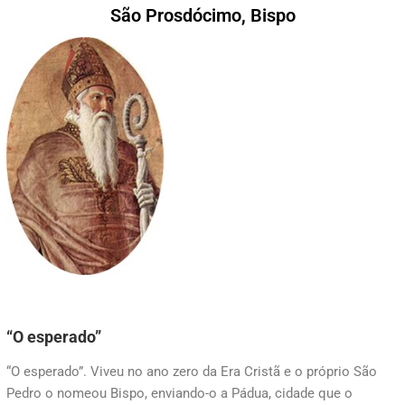
São Prosdócimo, Bispo
“O esperado”
“O esperado”. Viveu no ano zero da Era Cristã e o próprio São
Pedro o nomeou Bispo, enviando-o a Pádua, cidade que o