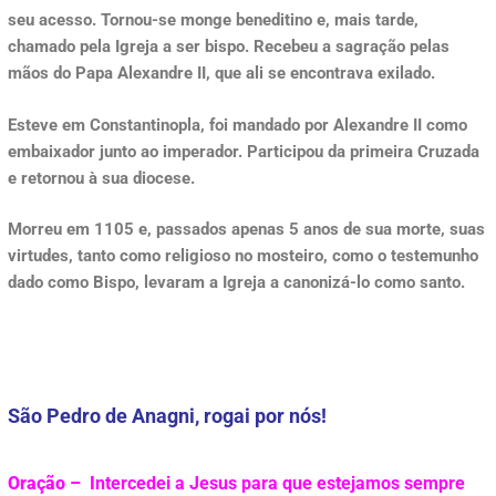
seu acesso. Tornou-se monge beneditino e, mais tarde,
chamado pela Igreja a ser bispo. Recebeu a sagração pelas
mãos do Papa Alexandre II, que ali se encontrava exilado.
Esteve em Constantinopla, foi mandado por Alexandre II como
embaixador junto ao imperador. Participou da primeira Cruzada
e retornou à sua diocese.
Morreu em 1105 e, passados apenas 5 anos de sua morte, suas
virtudes, tanto como religioso no mosteiro, como o testemunho
dado como Bispo, levaram a Igreja a canonizá-lo como santo.
São Pedro de Anagni, rogai por nós!
Oração – I
ntercedei a Jesus para que estejamos sempre