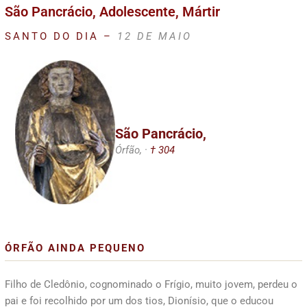
São Pancrácio, Adolescente, Mártir
SANTO DO DIA –
12 DE MAIO
São Pancrácio,
Órfão, ·
† 304
ÓRFÃO AINDA PEQUENO
Filho de Cledônio, cognominado o Frígio, muito jovem, perdeu o
pai e foi recolhido por um dos tios, Dionísio, que o educou