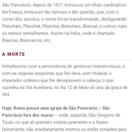
São Pancrácio, depois de 1517, tornou-se um título cardinalício.
Na França, tornou-se tão famoso e tão querido, que, com o
correr dos séculos, o nome foi-se transformando, desfigurando:
Planchais, Planchat, Plancher, Branchais, Blancat, e outros mais
ou menos semelhantes. Assim na Itália, onde é chamado
Brancas, Brancaccio, etc.
A MORTE
Irritadíssimo com a persistência do generoso menino-moço, e
com as seguras respostas que lhe dava, sem titubear, o
imperador ordenou que lhe decepassem a cabeça, o que
sucedeu na Via Aureliana, no dia 12 de Maio do ano da graça de
304.
Hoje, Roma possui uma igreja de São Pancrácio – São
Pancrácio fora dos muros
– onde, segundo São Gregório de
Tours, os que ali prestam solene juramente e o fazem
falsamente, são imediatamente mortos ou então tomados pelo