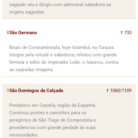
sagrado véu e dirigiu com admirável sabedoria as
virgens sagradas.
8
São Germano
† 733
Bispo de Constantinopla, hoje Istambul, na Turquia.
Insigne pela virtude e sabedoria, refutou com grande
firmeza o edito do imperador Leão, o Isáurico, contra
as sagradas imagens.
9
São Domingos da Calçada
† 1060/1109
Presbítero em Castela, região da Espanha.
Construiu pontes e caminhos para os
peregrinos de São Tiago de Compostela e
providenciou com grande piedade às suas
necessidades.