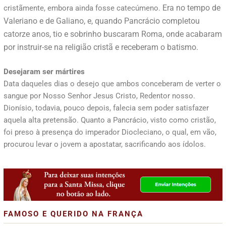
Era no tempo de
cristãmente, embora ainda fosse catecúmeno.
Valeriano e de Galiano, e, quando Pancrácio completou
catorze anos, tio e sobrinho buscaram Roma, onde acabaram
por instruir-se na religião cristã e receberam o batismo.
Desejaram ser mártires
Data daqueles dias o desejo que ambos conceberam de verter o
sangue por Nosso Senhor Jesus Cristo, Redentor nosso.
Dionísio, todavia, pouco depois, falecia sem poder satisfazer
aquela alta pretensão. Quanto a Pancrácio, visto como cristão,
foi preso à presença do imperador Diocleciano, o qual, em vão,
procurou levar o jovem a apostatar, sacrificando aos ídolos.
FAMOSO E QUERIDO NA FRANÇA