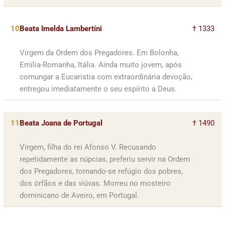
10
Beata Imelda Lambertíni
† 1333
Virgem da Ordem dos Pregadores. Em Bolonha,
Emília-Romanha, Itália. Ainda muito jovem, após
comungar a Eucaristia com extraordinária devoção,
entregou imediatamente o seu espírito a Deus.
11
Beata Joana de Portugal
† 1490
Virgem, filha do rei Afonso V. Recusando
repetidamente as núpcias, preferiu servir na Ordem
dos Pregadores, tornando-se refúgio dos pobres,
dos órfãos e das viúvas. Morreu no mosteiro
dominicano de Aveiro, em Portugal.