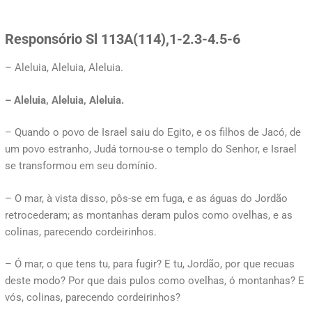
Responsório Sl 113A(114),1-2.3-4.5-6
– Aleluia, Aleluia, Aleluia.
– Aleluia, Aleluia, Aleluia.
– Quando o povo de Israel saiu do Egito, e os filhos de Jacó, de
um povo estranho, Judá tornou-se o templo do Senhor, e Israel
se transformou em seu domínio.
– O mar, à vista disso, pôs-se em fuga, e as águas do Jordão
retrocederam; as montanhas deram pulos como ovelhas, e as
colinas, parecendo cordeirinhos.
– Ó mar, o que tens tu, para fugir? E tu, Jordão, por que recuas
deste modo? Por que dais pulos como ovelhas, ó montanhas? E
vós, colinas, parecendo cordeirinhos?