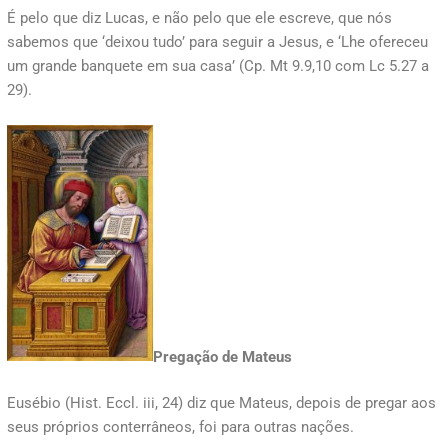
É pelo que diz Lucas, e não pelo que ele escreve, que nós
sabemos que ‘deixou tudo’ para seguir a Jesus, e ‘Lhe ofereceu
um grande banquete em sua casa’ (Cp. Mt 9.9,10 com Lc 5.27 a
29).
Pregação de Mateus
Eusébio (Hist. Eccl. iii, 24) diz que Mateus, depois de pregar aos
seus próprios conterrâneos, foi para outras nações.