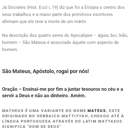
Já Sócrates (Hist. Eccl i, 19) diz que foi a Etiópia o centro dos
seus trabalhos e a maior parte dos primitivos escritores
afirmam que ele teve a morte de um mártir.
Na descrição dos quatro seres do Apocalipse – águia, boi, leão,
homem – São Mateus é associado àquele com aspecto de
homem.
São Mateus, Apóstolo, rogai por nós!
Oração – Ensinai-me por fim a juntar tesouros no céu e a
servir a Deus e não ao dinheiro. Amém.
MATHEUS É UMA VARIANTE DO NOME
MATEUS
, ESTE
ORIGINADO NO HEBRAICO
MATTIYYAH
, CHEGOU ATÉ À
LÍNGUA PORTUGUESA ATRAVÉS DO LATIM
MATTAEUS
.
SIGNIFICA “DOM DE DEUS”