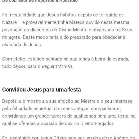
De cobrador de impostos a Apóstolo
Foi nesta cidade que Jesus habitou, depois de ter saído de
Nazaré – e provavelmente tinha Mateus ouvido nesta mesma
povoação os discursos do Divino Mestre e observado os Seus
milagres. Deste modo teria sido preparado para obedecer à
chamada de Jesus.
Com efeito, estando sentado na sua tenda à beira da estrada,
tudo deixou para o seguir (Mt 9.9).
Convidou Jesus para uma festa
Depois, ele mostrou a sua afeição ao Mestre e o seu interesse
pela felicidade espiritual dos seus antigos companheiros,
convidando um grande número de publicanos para uma festa, na
qual se oferecia a ocasião de ouvir o Divino Pregador.
Foi escolhido por Jesus Cristo para ser um dos doze Apóstolos