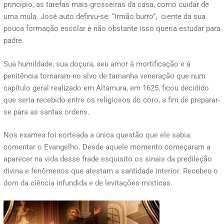
princípio, as tarefas mais grosseiras da casa, como cuidar de
uma mula. José auto definiu-se: “irmão burro”, ciente da sua
pouca formação escolar e não obstante isso queria estudar para
padre.
Sua humildade, sua doçura, seu amor à mortificação e à
penitência tornaram-no alvo de tamanha veneração que num
capítulo geral realizado em Altamura, em 1625, ficou decidido
que seria recebido entre os religiosos do coro, a fim de preparar-
se para as santas ordens.
Nos exames foi sorteada a única questão que ele sabia:
comentar o Evangelho. Desde aquele momento começaram a
aparecer na vida desse frade esquisito os sinais da predileção
divina e fenômenos que atestam a santidade interior. Recebeu o
dom da ciência infundida e de levitações místicas.