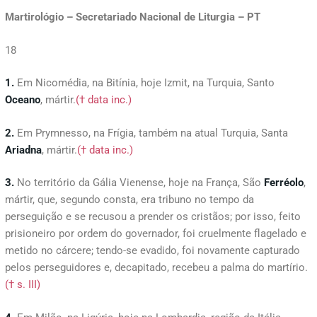
Martirológio – Secretariado Nacional de Liturgia – PT
18
1.
Em Nicomédia, na Bitínia, hoje Izmit, na Turquia, Santo
Oceano
, mártir.
(† data inc.)
2.
Em Prymnesso, na Frígia, também na atual Turquia, Santa
Ariadna
, mártir.
(† data inc.)
3.
No território da Gália Vienense, hoje na França, São
Ferréolo
,
mártir, que, segundo consta, era tribuno no tempo da
perseguição e se recusou a prender os cristãos; por isso, feito
prisioneiro por ordem do governador, foi cruelmente flagelado e
metido no cárcere; tendo-se evadido, foi novamente capturado
pelos perseguidores e, decapitado, recebeu a palma do martírio.
(† s. III)