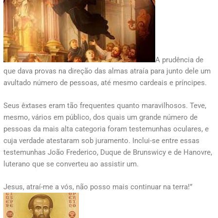
A prudência de
que dava provas na direção das almas atraía para junto dele um
avultado número de pessoas, até mesmo cardeais e príncipes.
Seus êxtases eram tão frequentes quanto maravilhosos. Teve,
mesmo, vários em público, dos quais um grande número de
pessoas da mais alta categoria foram testemunhas oculares, e
cuja verdade atestaram sob juramento. Inclui-se entre essas
testemunhas João Frederico, Duque de Brunswicy e de Hanovre,
luterano que se converteu ao assistir um.
Jesus, atraí-me a vós, não posso mais continuar na terra!”