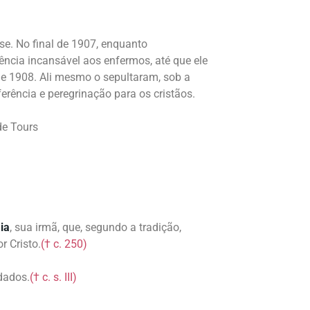
se. No final de 1907, enquanto
ência incansável aos enfermos, até que ele
de 1908. Ali mesmo o sepultaram, sob a
rência e peregrinação para os cristãos.
de Tours
ia
, sua irmã, que, segundo a tradição,
 Cristo.
(† c. 250)
dados.
(† c. s. III)