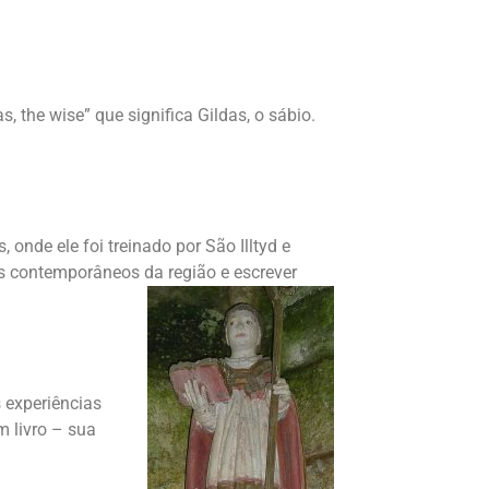
 the wise” que significa Gildas, o sábio.
onde ele foi treinado por São Illtyd e
es contemporâneos da região e escrever
s experiências
 livro – sua