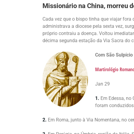
Missionário na China, morreu d
Cada vez que o bispo tinha que viajar fora
administrava a diocese pela sexta vez, sur
próprio contraiu a doença. Voltou imediata
décima segunda estação da Via Sacra do ce
Com
São Sulpício
Martirológio Roman
Jan 29
1.
Em Edessa, no O
foram conduzidos 
2.
Em Roma, junto à Via Nomentana, no cem