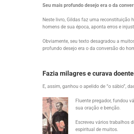
Seu mais profundo desejo era o da conv
Neste livro, Gildas faz uma reconstituiçã
homens de sua época, aponta erros e injusti
Obviamente, seu texto desagradou a muitos
profundo desejo era o da conversão do h
Fazia milagres e curava doent
E, assim, ganhou o apelido de “o sábio”, d
Fluente pregador, fundou v
sua oração e benção.
Escreveu vários trabalhos 
espiritual de muitos.