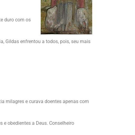
te duro com os
 Gildas enfrentou a todos, pois, seu mais
azia milagres e curava doentes apenas com
s e obedientes a Deus. Conselheiro