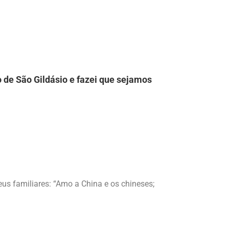
 de São Gildásio e fazei que sejamos
eus familiares: “Amo a China e os chineses;