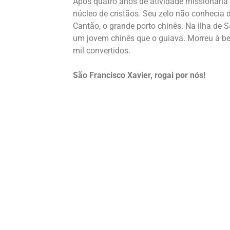
Após quatro anos de atividade missionária
núcleo de cristãos. Seu zelo não conhecia
Cantão, o grande porto chinês. Na ilha d
um jovem chinês que o guiava. Morreu à be
mil convertidos.
São Francisco Xavier, rogai por nós!