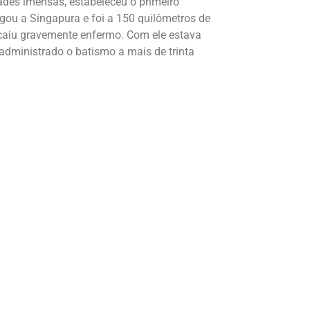
ades imensas, estabeleceu o primeiro
gou a Singapura e foi a 150 quilômetros de
caiu gravemente enfermo. Com ele estava
administrado o batismo a mais de trinta