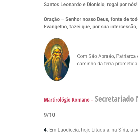
Santos Leonardo e Dionísio, rogai por nós!
Oração – Senhor nosso Deus, fonte de tod
Evangelho, fazei que, por sua intercessão
Com São Abraão, Patriarca e
caminho da terra prometida 
Secretariado 
Martirológio Romano –
9/10
4.
Em Laodiceia, hoje Litaquia, na Síria, a