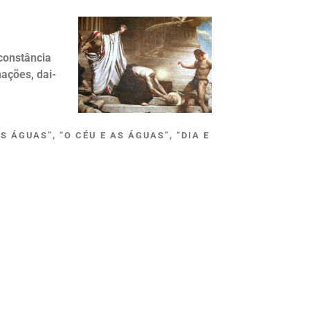
constância
nações, dai-
 ÁGUAS”, “O CÉU E AS ÁGUAS”, “DIA E