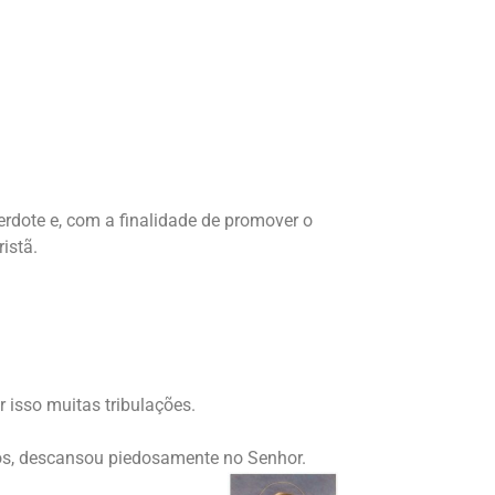
erdote e, com a finalidade de promover o
istã.
 isso muitas tribulações.
os, descansou piedosamente no Senhor.