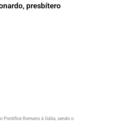
nardo, presbítero
lo Pontífice Romano à Gália, sendo o