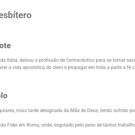
esbítero
ote
a Itália, deixou a profissão de farmacêutico para se tornar sac
urar a vida apostólica do clero e propagar em toda a parte a fé cr
lo
ulares, mais tarde designada da Mãe de Deus, tendo sofrido por
da Fídei em Roma, onde, esgotado pelo peso de tantos trabalh