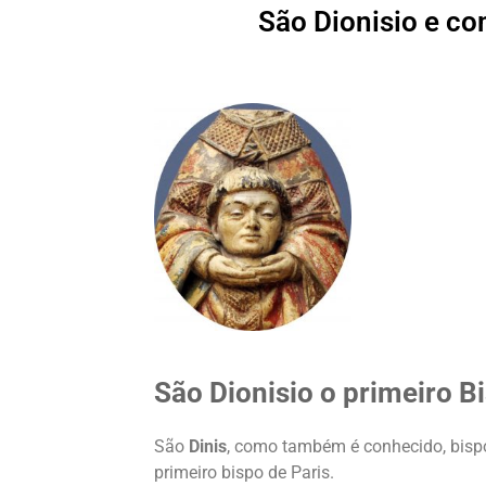
São Dionisio e c
São Dionisio o primeiro B
São
Dinis
, como também é conhecido, bispo
primeiro bispo de Paris.