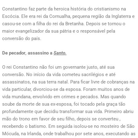
Constantino faz parte da heroica história do cristianismo na
Escócia. Ele era rei da Cornualha, pequena região da Inglaterra e
casou-se com a filha do rei da Bretanha. Depois se tornou o
maior evangelizador da sua pátria e o responsável pela
conversão do país.
De pecador, assassino a
Santo.
O rei Constantino não foi um governante justo, até sua
conversão. No início da vida cometeu sacrilégios e até
assassinatos, na sua terra natal. Para ficar livre de cobranças na
vida particular, divorciou-se da esposa. Foram muitos anos de
vida mundana, envolvido em crimes e pecados. Mas quando
soube da morte de sua ex-esposa, foi tocado pela graça tão
profundamente que decidiu transformar sua vida. Primeiro abriu
mão do trono em favor de seu filho, depois se converteu ,
recebendo o batismo. Em seguida isolou-se no mosteiro de São
Mócuda, na Irlanda, onde trabalhou por sete anos, executando as