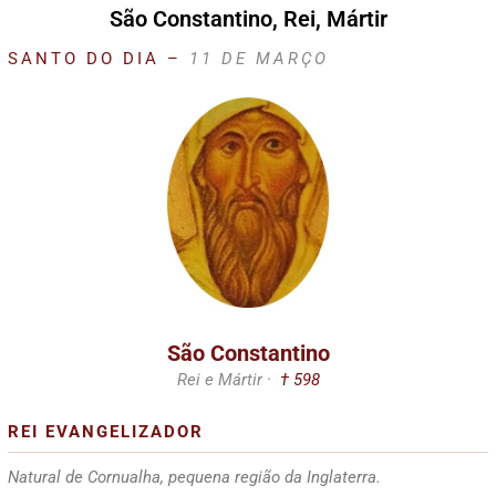
São Constantino, Rei, Mártir
SANTO DO DIA –
11 DE MARÇO
São Constantino
Rei e Mártir ·
† 598
REI EVANGELIZADOR
Natural de Cornualha, pequena região da Inglaterra.