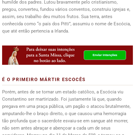
humilde dos padres. Lutou bravamente pelo cristianismo,
pregou, converteu, fundou vários conventos, construiu igrejas e,
assim, seu trabalho deu muitos frutos. Sua terra, antes
conhecida como “o país dos Pitti”, assumiu o nome de Escócia,
que até então pertencia a Irlanda.
É O PRIMEIRO MÁRTIR ESCOCÊS
Porém, antes de se tornar um estado católico, a Escócia viu
Constantino ser martirizado. Foi justamente lá que, quando
pregava em uma praça pública, um pagão o atacou brutalmente,
amputando-lhe o braço direito, o que causou uma hemorragia
tão profunda que o sacerdote esvaiu-se em sangue até morrer,
não sem antes abraçar e abençoar a cada um de seus