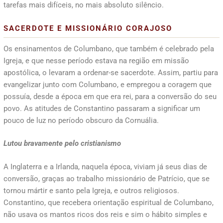
tarefas mais difíceis, no mais absoluto silêncio.
SACERDOTE E MISSIONÁRIO CORAJOSO
Os ensinamentos de Columbano, que também é celebrado pela
Igreja, e que nesse período estava na região em missão
apostólica, o levaram a ordenar-se sacerdote. Assim, partiu para
evangelizar junto com Columbano, e empregou a coragem que
possuía, desde a época em que era rei, para a conversão do seu
povo. As atitudes de Constantino passaram a significar um
pouco de luz no período obscuro da Cornuália.
Lutou bravamente pelo cristianismo
A Inglaterra e a Irlanda, naquela época, viviam já seus dias de
conversão, graças ao trabalho missionário de Patrício, que se
tornou mártir e santo pela Igreja, e outros religiosos.
Constantino, que recebera orientação espiritual de Columbano,
não usava os mantos ricos dos reis e sim o hábito simples e