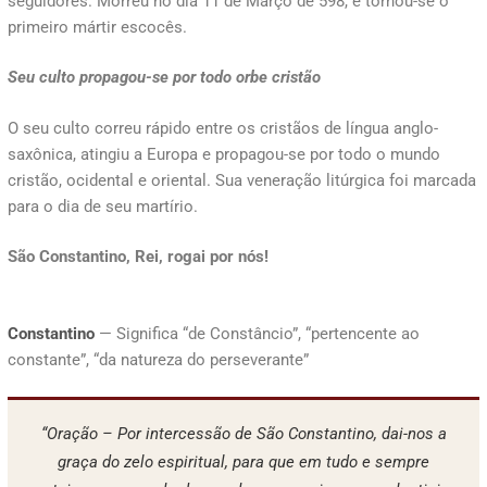
seguidores. Morreu no dia 11 de Março de 598, e tornou-se o
primeiro mártir escocês.
Seu culto propagou-se por todo orbe cristão
O seu culto correu rápido entre os cristãos de língua anglo-
saxônica, atingiu a Europa e propagou-se por todo o mundo
cristão, ocidental e oriental. Sua veneração litúrgica foi marcada
para o dia de seu martírio.
São Constantino, Rei, rogai por nós!
Constantino
— Significa “de Constâncio”, “pertencente ao
constante”, “da natureza do perseverante”
“Oração – Por intercessão de São Constantino, dai-nos a
graça do zelo espiritual, para que em tudo e sempre