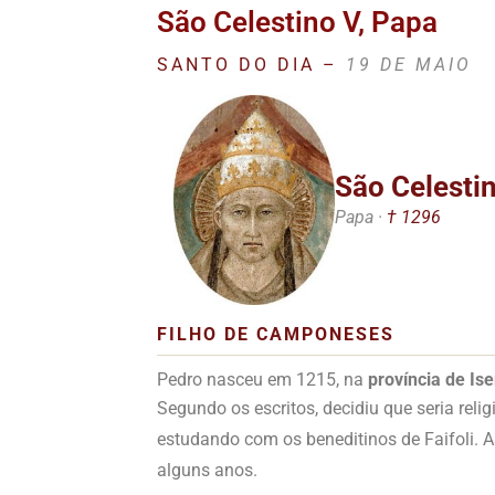
São Celestino V, Papa
SANTO DO DIA –
19 DE MAIO
São Celestin
Papa ·
† 1296
FILHO DE CAMPONESES
Pedro nasceu em 1215, na
província de Iser
Segundo os escritos, decidiu que seria rel
estudando com os beneditinos de Faifoli. A
alguns anos.