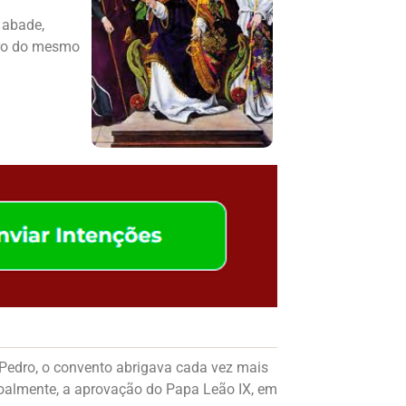
 abade,
orro do mesmo
Pedro, o convento abrigava cada vez mais
oalmente, a aprovação do Papa Leão IX, em