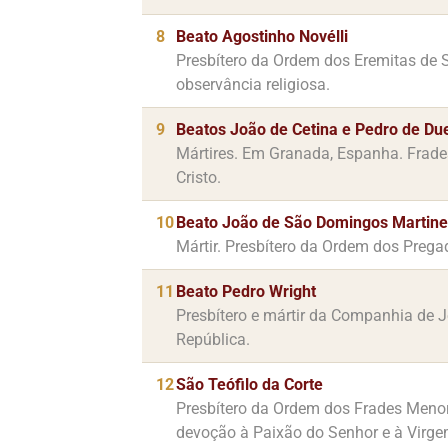
8
Beato Agostinho Novélli
Presbítero da Ordem dos Eremitas de S
observância religiosa.
9
Beatos João de Cetina e Pedro de Du
Mártires. Em Granada, Espanha. Frade
Cristo.
10
Beato João de São Domingos Martine
Mártir. Presbítero da Ordem dos Prega
11
Beato Pedro Wright
Presbítero e mártir da Companhia de J
República.
12
São Teófilo da Corte
Presbítero da Ordem dos Frades Menore
devoção à Paixão do Senhor e à Virge