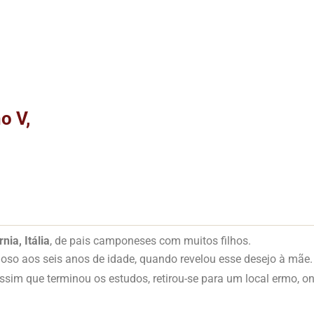
o V,
nia, Itália
, de pais camponeses com muitos filhos.
igioso aos seis anos de idade, quando revelou esse desejo à mãe
ssim que terminou os estudos, retirou-se para um local ermo, on