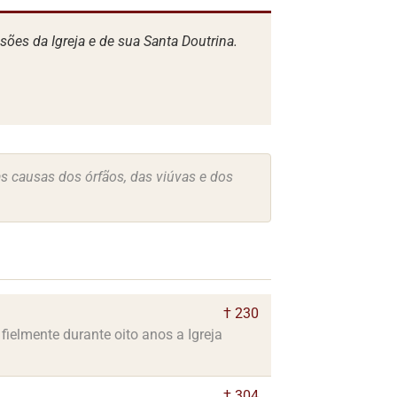
sões da Igreja e de sua Santa Doutrina.
s causas dos órfãos, das viúvas e dos
† 230
fielmente durante oito anos a Igreja
† 304