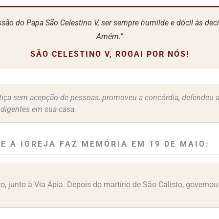
ssão do Papa São Celestino V, ser sempre humilde e dócil às deci
Amém.”
SÃO CELESTINO V, ROGAI POR NÓS!
stiça sem acepção de pessoas, promoveu a concórdia, defendeu a
ndigentes em sua casa.
E A IGREJA FAZ MEMÓRIA EM 19 DE MAIO:
, junto à Via Ápia. Depois do martírio de São Calisto, governou 