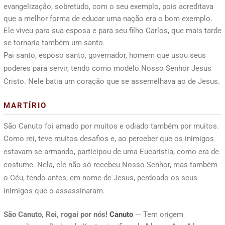
evangelização, sobretudo, com o seu exemplo, pois acreditava
que a melhor forma de educar uma nação era o bom exemplo.
Ele viveu para sua esposa e para seu filho Carlos, que mais tarde
se tornaria também um santo.
Pai santo, esposo santo, governador, homem que usou seus
poderes para servir, tendo como modelo Nosso Senhor Jesus
Cristo. Nele batia um coração que se assemelhava ao de Jesus.
MARTÍRIO
São Canuto foi amado por muitos e odiado também por muitos.
Como rei, teve muitos desafios e, ao perceber que os inimigos
estavam se armando, participou de uma Eucaristia, como era de
costume. Nela, ele não só recebeu Nosso Senhor, mas também
o Céu, tendo antes, em nome de Jesus, perdoado os seus
inimigos que o assassinaram.
São Canuto, Rei, rogai por nós!
Canuto
— Tem origem