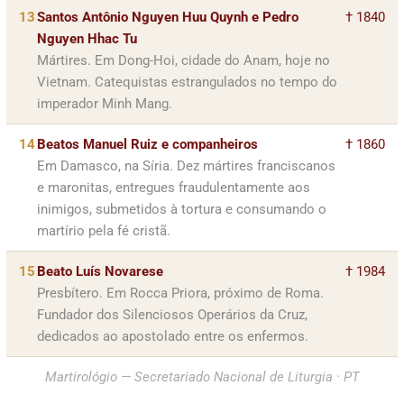
13
Santos Antônio Nguyen Huu Quynh e Pedro
† 1840
Nguyen Hhac Tu
Mártires. Em Dong-Hoi, cidade do Anam, hoje no
Vietnam. Catequistas estrangulados no tempo do
imperador Minh Mang.
14
Beatos Manuel Ruiz e companheiros
† 1860
Em Damasco, na Síria. Dez mártires franciscanos
e maronitas, entregues fraudulentamente aos
inimigos, submetidos à tortura e consumando o
martírio pela fé cristã.
15
Beato Luís Novarese
† 1984
Presbítero. Em Rocca Priora, próximo de Roma.
Fundador dos Silenciosos Operários da Cruz,
dedicados ao apostolado entre os enfermos.
Martirológio — Secretariado Nacional de Liturgia · PT