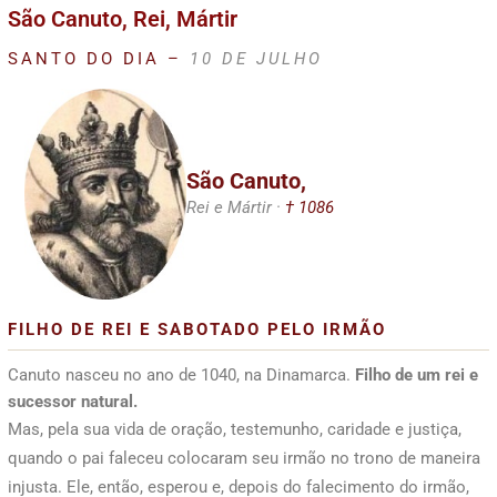
São Canuto, Rei, Mártir
SANTO DO DIA –
10 DE JULHO
São Canuto,
Rei e Mártir ·
† 1086
FILHO DE REI E SABOTADO PELO IRMÃO
Canuto nasceu no ano de 1040, na Dinamarca.
Filho de um rei e
sucessor natural.
Mas, pela sua vida de oração, testemunho, caridade e justiça,
quando o pai faleceu colocaram seu irmão no trono de maneira
injusta. Ele, então, esperou e, depois do falecimento do irmão,