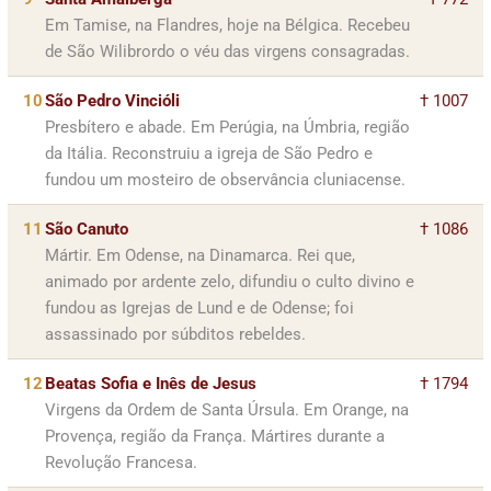
Em Tamise, na Flandres, hoje na Bélgica. Recebeu
de São Wilibrordo o véu das virgens consagradas.
10
São Pedro Vincióli
† 1007
Presbítero e abade. Em Perúgia, na Úmbria, região
da Itália. Reconstruiu a igreja de São Pedro e
fundou um mosteiro de observância cluniacense.
11
São Canuto
† 1086
Mártir. Em Odense, na Dinamarca. Rei que,
animado por ardente zelo, difundiu o culto divino e
fundou as Igrejas de Lund e de Odense; foi
assassinado por súbditos rebeldes.
12
Beatas Sofia e Inês de Jesus
† 1794
Virgens da Ordem de Santa Úrsula. Em Orange, na
Provença, região da França. Mártires durante a
Revolução Francesa.