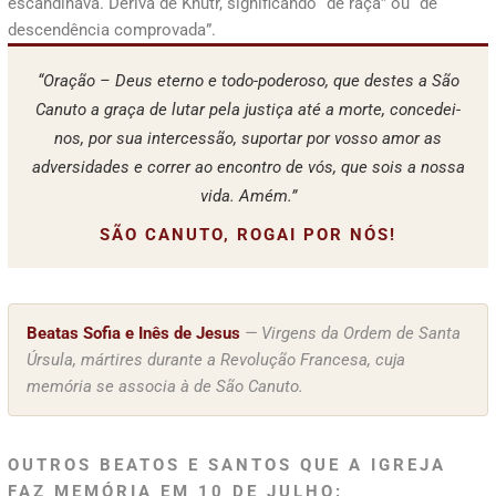
escandinava. Deriva de Knutr, significando “de raça” ou “de
descendência comprovada”.
“Oração – Deus eterno e todo-poderoso, que destes a São
Canuto a graça de lutar pela justiça até a morte, concedei-
nos, por sua intercessão, suportar por vosso amor as
adversidades e correr ao encontro de vós, que sois a nossa
vida. Amém.”
SÃO CANUTO, ROGAI POR NÓS!
Beatas Sofia e Inês de Jesus
— Virgens da Ordem de Santa
Úrsula, mártires durante a Revolução Francesa, cuja
memória se associa à de São Canuto.
OUTROS BEATOS E SANTOS QUE A IGREJA
FAZ MEMÓRIA EM 10 DE JULHO: