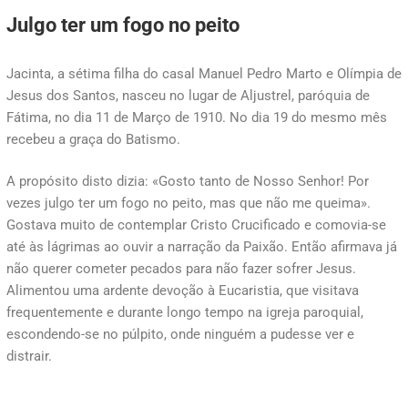
Julgo ter um fogo no peito
Jacinta, a sétima filha do casal Manuel Pedro Marto e Olímpia de
Jesus dos Santos, nasceu no lugar de Aljustrel, paróquia de
Fátima, no dia 11 de Março de 1910. No dia 19 do mesmo mês
recebeu a graça do Batismo.
A propósito disto dizia: «Gosto tanto de Nosso Senhor! Por
vezes julgo ter um fogo no peito, mas que não me queima».
Gostava muito de contemplar Cristo Crucificado e comovia-se
até às lágrimas ao ouvir a narração da Paixão. Então afirmava já
não querer cometer pecados para não fazer sofrer Jesus.
Alimentou uma ardente devoção à Eucaristia, que visitava
frequentemente e durante longo tempo na igreja paroquial,
escondendo-se no púlpito, onde ninguém a pudesse ver e
distrair.