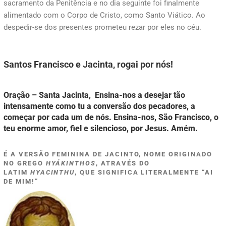
sacramento da Penitência e no dia seguinte foi finalmente
alimentado com o Corpo de Cristo, como Santo Viático. Ao
despedir-se dos presentes prometeu rezar por eles no céu.
Santos Francisco e Jacinta, rogai por nós!
Oração – Santa Jacinta, Ensina-nos a desejar tão
intensamente como tu a conversão dos pecadores, a
começar por cada um de nós. Ensina-nos, São Francisco, o
teu enorme amor, fiel e silencioso, por Jesus. Amém.
É A VERSÃO FEMININA DE JACINTO, NOME ORIGINADO
NO GREGO
HYÁKINTHOS
, ATRAVÉS DO
LATIM
HYACINTHU
, QUE SIGNIFICA LITERALMENTE “AI
DE MIM!”