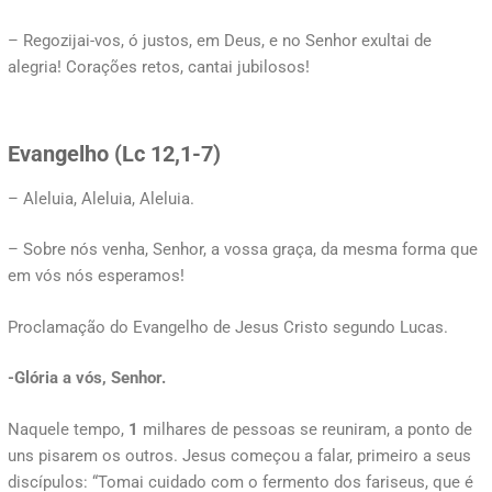
– Regozijai-vos, ó justos, em Deus, e no Senhor exultai de
alegria! Corações retos, cantai jubilosos!
Evangelho (Lc 12,1-7)
– Aleluia, Aleluia, Aleluia.
– Sobre nós venha, Senhor, a vossa graça, da mesma forma que
em vós nós esperamos!
Proclamação do Evangelho de Jesus Cristo segundo Lucas.
-Glória a vós, Senhor.
Naquele tempo,
1
milhares de pessoas se reuniram, a ponto de
uns pisarem os outros. Jesus começou a falar, primeiro a seus
discípulos: “Tomai cuidado com o fermento dos fariseus, que é