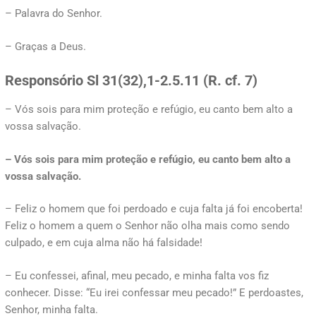
– Palavra do Senhor.
– Graças a Deus.
Responsório Sl 31(32),1-2.5.11 (R. cf. 7)
– Vós sois para mim proteção e refúgio, eu canto bem alto a
vossa salvação.
– Vós sois para mim proteção e refúgio, eu canto bem alto a
vossa salvação.
– Feliz o homem que foi perdoado e cuja falta já foi encoberta!
Feliz o homem a quem o Senhor não olha mais como sendo
culpado, e em cuja alma não há falsidade!
– Eu confessei, afinal, meu pecado, e minha falta vos fiz
conhecer. Disse: “Eu irei confessar meu pecado!” E perdoastes,
Senhor, minha falta.