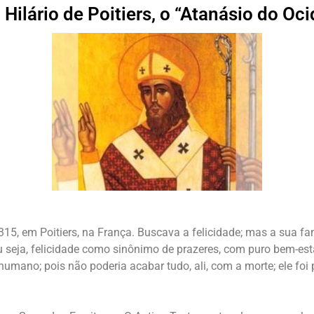
 Hilário de Poitiers, o “Atanásio do Oci
315, em Poitiers, na França. Buscava a felicidade; mas a sua fam
 seja, felicidade como sinônimo de prazeres, com puro bem-est
humano; pois não poderia acabar tudo, ali, com a morte; ele foi