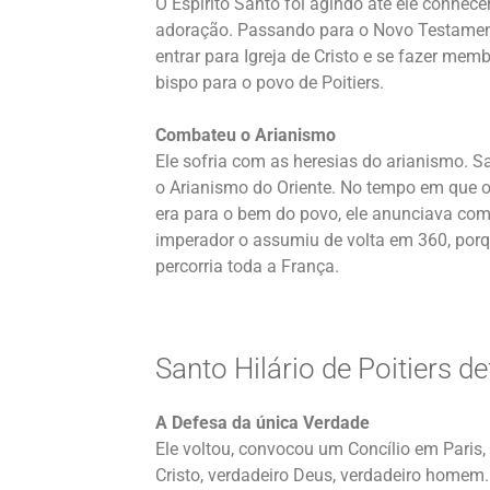
O Espírito Santo foi agindo até ele conhec
adoração. Passando para o Novo Testamento
entrar para Igreja de Cristo e se fazer mem
bispo para o povo de Poitiers.
Combateu o Arianismo
Ele sofria com as heresias do arianismo. S
o Arianismo do Oriente. No tempo em que o
era para o bem do povo, ele anunciava com
imperador o assumiu de volta em 360, porq
percorria toda a França.
Santo Hilário de Poitiers d
A Defesa da única Verdade
Ele voltou, convocou um Concílio em Paris
Cristo, verdadeiro Deus, verdadeiro homem.