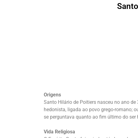
Santo
Origens
Santo Hilário de Poitiers nasceu no ano de 
hedonista, ligada ao povo grego-romano; ou
se perguntava quanto ao fim último do ser 
Vida Religiosa