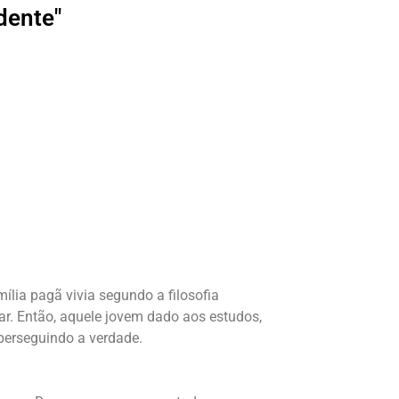
dente"
ília pagã vivia segundo a filosofia
ar. Então, aquele jovem dado aos estudos,
 perseguindo a verdade.