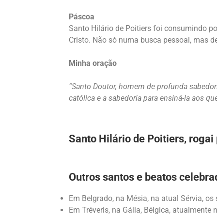
Páscoa
Santo Hilário de Poitiers foi consumindo p
Cristo. Não só numa busca pessoal, mas de p
Minha oração
“Santo Doutor, homem de profunda sabedori
católica e a sabedoria para ensiná-la aos 
Santo Hilário de Poitiers, rogai
Outros santos e beatos celebra
Em Belgrado, na Mésia, na atual Sérvia, os
Em Tréveris, na Gália, Bélgica, atualment