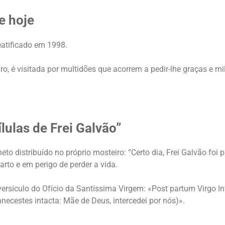
e hoje
atificado em 1998.
iro, é visitada por multidões que acorrem a pedir-lhe graças e 
lulas de Frei Galvão”
to distribuído no próprio mosteiro: “Certo dia, Frei Galvão foi 
rto e em perigo de perder a vida.
ersículo do Ofício da Santíssima Virgem: «Post partum Virgo Inv
necestes intacta: Mãe de Deus, intercedei por nós)».