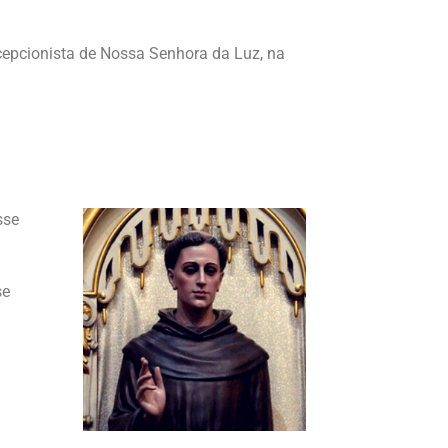
cepcionista de Nossa Senhora da Luz, na
sse
se