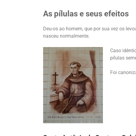
As pílulas e seus efeitos
Deu-os ao homem, que por sua vez os levou 
nasceu normalmente.
Caso idênti
pílulas sem
Foi canoniz