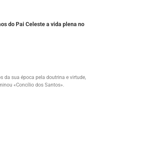
os do Pai Celeste a vida plena no
s da sua época pela doutrina e virtude,
minou «Concílio dos Santos».