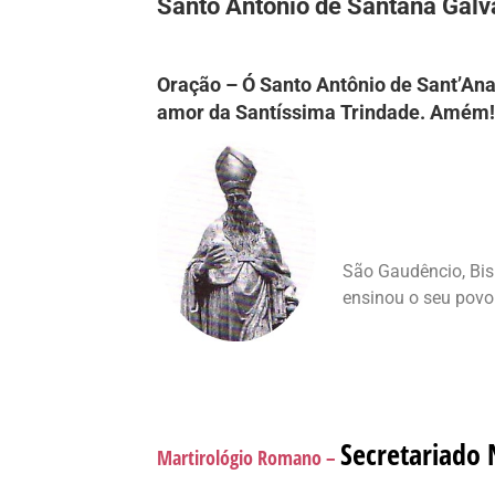
Santo Antônio de Santana Galvã
Oração – Ó Santo Antônio de Sant’Ana 
amor da Santíssima Trindade. Amém!
São Gaudêncio, Bisp
ensinou o seu povo
Secretariado 
Martirológio Romano –