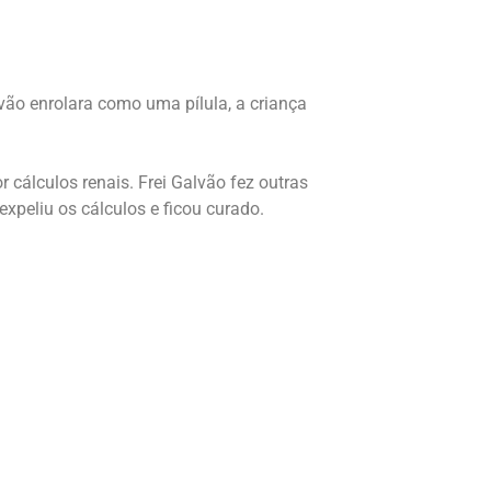
vão enrolara como uma pílula, a criança
cálculos renais. Frei Galvão fez outras
xpeliu os cálculos e ficou curado.