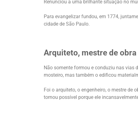
Renunciou a uma brilhante situação no mu
Para evangelizar fundou, em 1774, juntame
cidade de São Paulo.
Arquiteto, mestre de obra
Não somente formou e conduziu nas vias da
mosteiro, mas também o edificou materialm
Foi o arquiteto, o engenheiro, o mestre de 
tornou possível porque ele incansavelmente