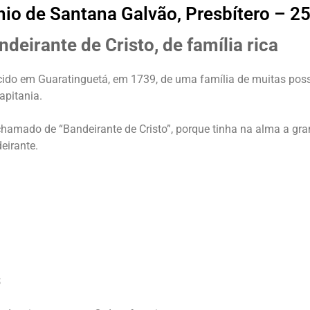
io de Santana Galvão, Presbítero – 2
ndeirante de Cristo, de família rica
ido em Guaratinguetá, em 1739, de uma família de muitas poss
apitania.
chamado de “Bandeirante de Cristo”, porque tinha na alma a gran
eirante.
s