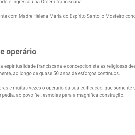
ndo e ingressou na Ordem franciscana.
nte com Madre Helena Maria do Espírito Santo, o Mosteiro con
 e operário
 espiritualidade franciscana e concepcionista as religiosas de
ente, ao longo de quase 50 anos de esforços contínuos.
obras e muitas vezes o operário da sua edificação, que somente 
 pedia, ao povo fiel, esmolas para a magnífica construção.