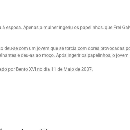
à esposa. Apenas a mulher ingeriu os papelinhos, que Frei Gal
co deu-se com um jovem que se torcia com dores provocadas por 
elhantes e deu-as ao moço. Após ingerir os papelinhos, o jovem e
ado por Bento XVI no dia 11 de Maio de 2007.