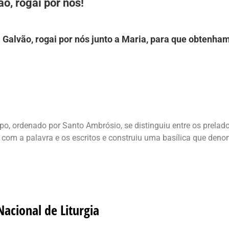
o, rogai por nós!
Galvão, rogai por nós junto a Maria, para que obtenham
o, ordenado por Santo Ambrósio, se distinguiu entre os prelado
 com a palavra e os escritos e construiu uma basílica que deno
Nacional de Liturgia