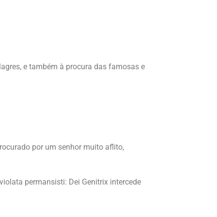
milagres, e também à procura das famosas e
procurado por um senhor muito aflito,
iolata permansisti: Dei Genitrix intercede