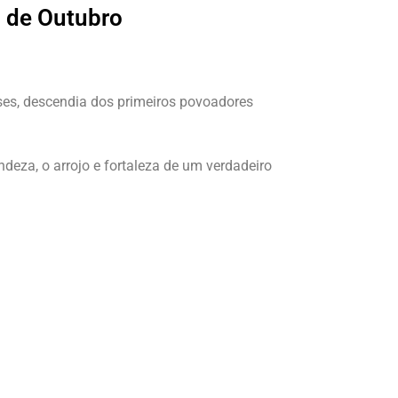
5 de Outubro
es, descendia dos primeiros povoadores
deza, o arrojo e fortaleza de um verdadeiro