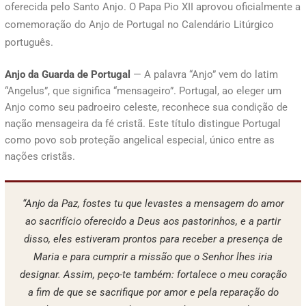
oferecida pelo Santo Anjo. O Papa Pio XII aprovou oficialmente a
comemoração do Anjo de Portugal no Calendário Litúrgico
português.
Anjo da Guarda de Portugal
— A palavra “Anjo” vem do latim
“Angelus”, que significa “mensageiro”. Portugal, ao eleger um
Anjo como seu padroeiro celeste, reconhece sua condição de
nação mensageira da fé cristã. Este título distingue Portugal
como povo sob proteção angelical especial, único entre as
nações cristãs.
“Anjo da Paz, fostes tu que levastes a mensagem do amor
ao sacrifício oferecido a Deus aos pastorinhos, e a partir
disso, eles estiveram prontos para receber a presença de
Maria e para cumprir a missão que o Senhor lhes iria
designar. Assim, peço-te também: fortalece o meu coração
a fim de que se sacrifique por amor e pela reparação do