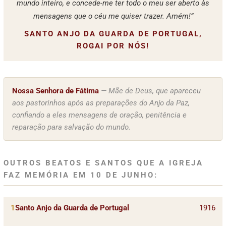
mundo inteiro, e concede-me ter todo o meu ser aberto às
mensagens que o céu me quiser trazer. Amém!”
SANTO ANJO DA GUARDA DE PORTUGAL,
ROGAI POR NÓS!
Nossa Senhora de Fátima
— Mãe de Deus, que apareceu
aos pastorinhos após as preparações do Anjo da Paz,
confiando a eles mensagens de oração, penitência e
reparação para salvação do mundo.
OUTROS BEATOS E SANTOS QUE A IGREJA
FAZ MEMÓRIA EM 10 DE JUNHO:
1
Santo Anjo da Guarda de Portugal
1916