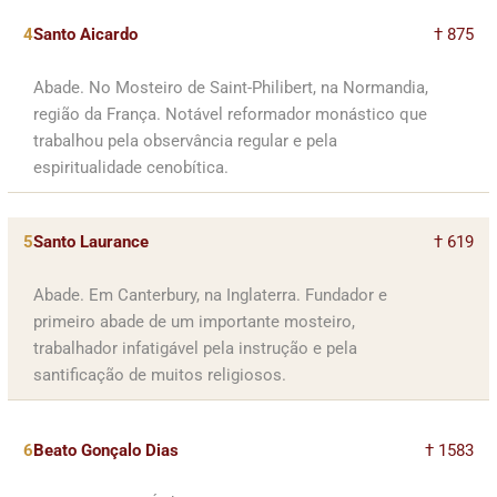
4
Santo Aicardo
† 875
Abade. No Mosteiro de Saint-Philibert, na Normandia,
região da França. Notável reformador monástico que
trabalhou pela observância regular e pela
espiritualidade cenobítica.
5
Santo Laurance
† 619
Abade. Em Canterbury, na Inglaterra. Fundador e
primeiro abade de um importante mosteiro,
trabalhador infatigável pela instrução e pela
santificação de muitos religiosos.
6
Beato Gonçalo Dias
† 1583