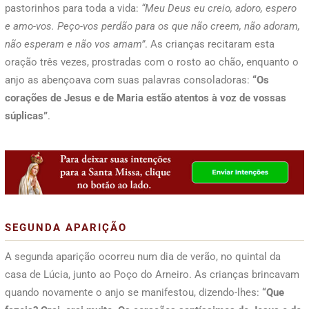
pastorinhos para toda a vida:
“Meu Deus eu creio, adoro, espero
e amo-vos. Peço-vos perdão para os que não creem, não adoram,
não esperam e não vos amam”
. As crianças recitaram esta
oração três vezes, prostradas com o rosto ao chão, enquanto o
anjo as abençoava com suas palavras consoladoras:
“Os
corações de Jesus e de Maria estão atentos à voz de vossas
súplicas”
.
SEGUNDA APARIÇÃO
A segunda aparição ocorreu num dia de verão, no quintal da
casa de Lúcia, junto ao Poço do Arneiro. As crianças brincavam
quando novamente o anjo se manifestou, dizendo-lhes:
“Que