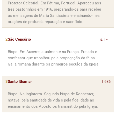
Protetor Celestial. Em Fátima, Portugal. Apareceu aos
três pastorinhos em 1916, preparando-os para receber
as mensagens de Maria Santíssima e ensinando-lhes
orações de profunda reparação e sacrifício.
2
São Censúrio
s. II-III
Bispo. Em Auxerre, atualmente na França. Prelado e
confessor que trabalhou pela propagação da fé na
Gália romana durante os primeiros séculos da Igreja.
3
Santo Ithamar
† 686
Bispo. Na Inglaterra. Segundo bispo de Rochester,
notável pela santidade de vida e pela fidelidade ao
ensinamento dos Apóstolos transmitido pela Igreja.