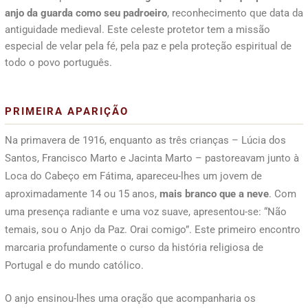
anjo da guarda como seu padroeiro
, reconhecimento que data da
antiguidade medieval. Este celeste protetor tem a missão
especial de velar pela fé, pela paz e pela proteção espiritual de
todo o povo português.
PRIMEIRA APARIÇÃO
Na primavera de 1916, enquanto as três crianças – Lúcia dos
Santos, Francisco Marto e Jacinta Marto – pastoreavam junto à
Loca do Cabeço em Fátima, apareceu-lhes um jovem de
aproximadamente 14 ou 15 anos,
mais branco que a neve
. Com
uma presença radiante e uma voz suave, apresentou-se: “Não
temais, sou o Anjo da Paz. Orai comigo”. Este primeiro encontro
marcaria profundamente o curso da história religiosa de
Portugal e do mundo católico.
O anjo ensinou-lhes uma oração que acompanharia os