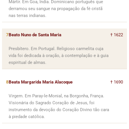
Mártir. Em Goa, Índia. Dominicano português que
derramou seu sangue na propagação da fé cristã
nas terras indianas.
7
Beato Nuno de Santa Maria
† 1622
Presbítero. Em Portugal. Religioso carmelita cuja
vida foi dedicada à oração, à contemplação e à guia
espiritual de almas.
8
Beata Margarida Maria Alacoque
† 1690
Virgem. Em Paray-le-Monial, na Borgonha, França.
Visionária do Sagrado Coração de Jesus, foi
instrumento da devoção do Coração Divino tão cara
à piedade católica.