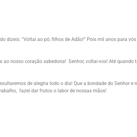
do dizeis: “Voltai ao pó, filhos de Adão!” Pois mil anos para v
ai ao nosso coração sabedoria! Senhor, voltai-vos! Até quando
xultaremos de alegria todo o dia! Que a bondade do Senhor e 
rabalho, fazei dar frutos o labor de nossas mãos!