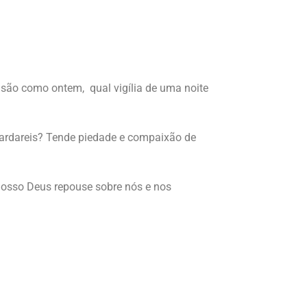
ós são como ontem, qual vigília de uma noite
 tardareis? Tende piedade e compaixão de
nosso Deus repouse sobre nós e nos