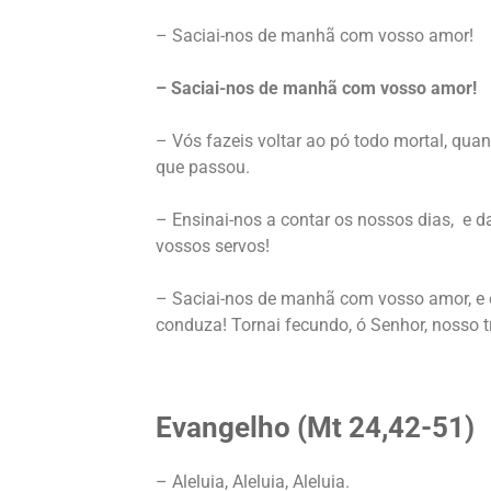
– Saciai-nos de manhã com vosso amor!
– Saciai-nos de manhã com vosso amor!
– Vós fazeis voltar ao pó todo mortal, quan
que passou.
– Ensinai-nos a contar os nossos dias, e d
vossos servos!
– Saciai-nos de manhã com vosso amor, e e
conduza! Tornai fecundo, ó Senhor, nosso t
Evangelho (Mt 24,42-51
)
– Aleluia, Aleluia, Aleluia.