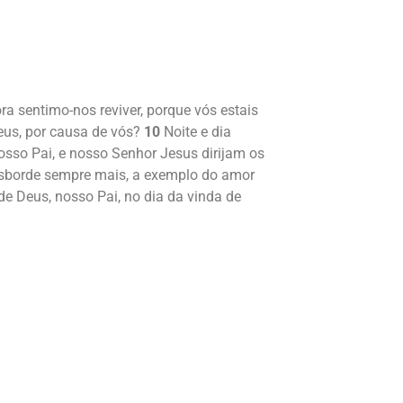
a sentimo-nos reviver, porque vós estais
eus, por causa de vós?
10
Noite e dia
osso Pai, e nosso Senhor Jesus dirijam os
nsborde sempre mais, a exemplo do amor
e Deus, nosso Pai, no dia da vinda de