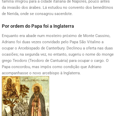
família imigrou para a cidade italiana de Nápoles, pouco antes
da invasão dos árabes. Lá estudou no convento dos beneditinos
de Nerida, onde se consagrou sacerdote.
Por ordem do Papa foi a Inglaterra
Enquanto era abade num mosteiro próximo de Monte Cassino,
Adriano foi duas vezes convidado pelo Papa São Vitalino a
ocupar o Arcebispado de Canterbury. Declinou a oferta nas duas
ocasiões; na segunda vez, no entanto, sugeriu o nome do monge
grego Teodoro (Teodoro de Cantuária) para ocupar o cargo. O
Papa concordou, mas impôs como condição que Adriano
acompanhasse o novo arcebispo à Inglaterra.