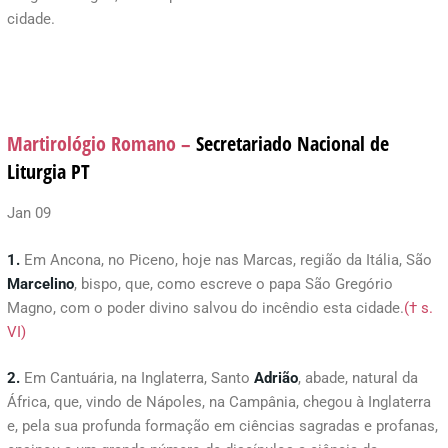
cidade.
Martirológio Romano –
Secretariado Nacional de
Liturgia PT
Jan 09
1.
Em Ancona, no Piceno, hoje nas Marcas, região da Itália, São
Marcelino
, bispo, que, como escreve o papa São Gregório
Magno, com o poder divino salvou do incêndio esta cidade.
(† s.
VI)
2.
Em Cantuária, na Inglaterra, Santo
Adrião
, abade, natural da
África, que, vindo de Nápoles, na Campânia, chegou à Inglaterra
e, pela sua profunda formação em ciências sagradas e profanas,