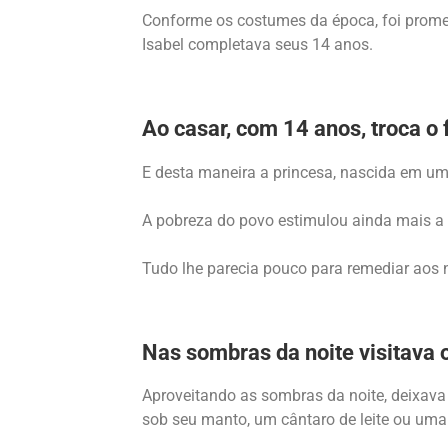
Conforme os costumes da época, foi promet
Isabel completava seus 14 anos.
Ao casar, com 14 anos, troca o
E desta maneira a princesa, nascida em um 
A pobreza do povo estimulou ainda mais a 
Tudo lhe parecia pouco para remediar aos n
Nas sombras da noite visitava 
Aproveitando as sombras da noite, deixava
sob seu manto, um cântaro de leite ou uma