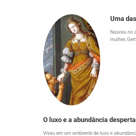
Uma das 
Nasceu no a
mulher, Gert
O luxo e a abundância despert
Viveu em um ambiente de luxo e abundância