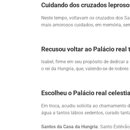
Cuidando dos cruzados leproso
Neste tempo, voltavam os cruzados dos San
mais amorosos cuidados, em memória, sem 
Recusou voltar ao Palácio real 
Isabel, firme em seu propósito de dedicar a
o rei da Hungria, que, valendo-se de nobres
Escolheu o Palácio real celestia
Em troca, acudiu solícita ao chamamento do
água a tantos lábios sedentos, curado tant
Santos da Casa da Hungria
: Santo Estêvão