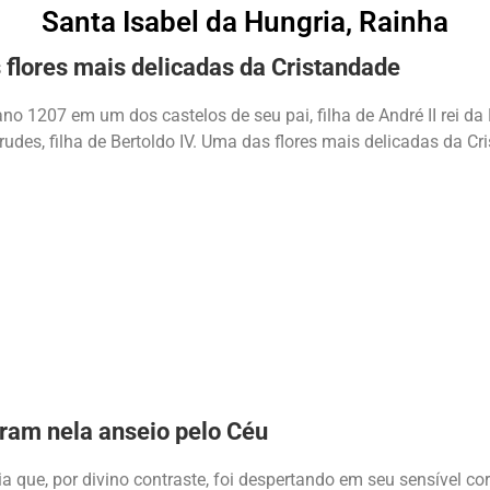
Santa Isabel da Hungria, Rainha
flores mais delicadas da Cristandade
no 1207 em um dos castelos de seu pai, filha de André II rei da
rudes, filha de Bertoldo IV. Uma das flores mais delicadas da Cr
aram nela anseio pelo Céu
 que, por divino contraste, foi despertando em seu sensível co