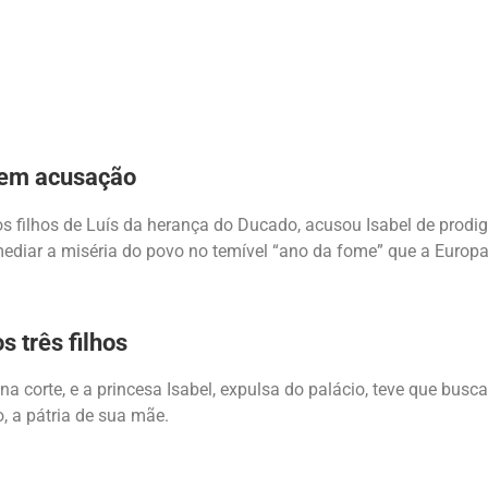
 em acusação
 filhos de Luís da herança do Ducado, acusou Isabel de prodiga
ediar a miséria do povo no temível “ano da fome” que a Europa 
s três filhos
corte, e a princesa Isabel, expulsa do palácio, teve que buscar
 a pátria de sua mãe.