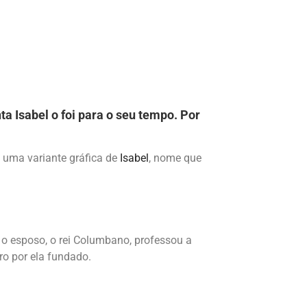
a Isabel o foi para o seu tempo. Por
é uma variante gráfica de
Isabel
, nome que
o o esposo, o rei Columbano, professou a
o por ela fundado.