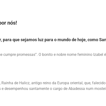
por nós!
, para que sejamos luz para o mundo de hoje, como Sant
a que cumpre promessas”. O bonito e nobre nome feminino Izabel 
ainha de Halicz, antigo reino da Europa oriental, que, falecid
as e desempenhou santamente o cargo de Abadessa num mosteir