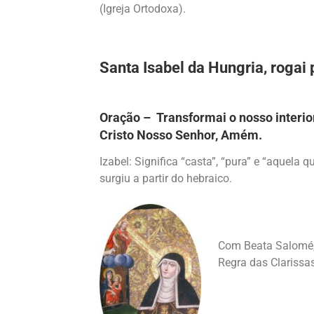
(Igreja Ortodoxa).
Santa Isabel da Hungria, rogai 
Oração – Transformai o nosso interior
Cristo Nosso Senhor, Amém.
Izabel: Significa “casta”, “pura” e “aquel
surgiu a partir do hebraico.
Com Beata Salomé, R
Regra das Clariss