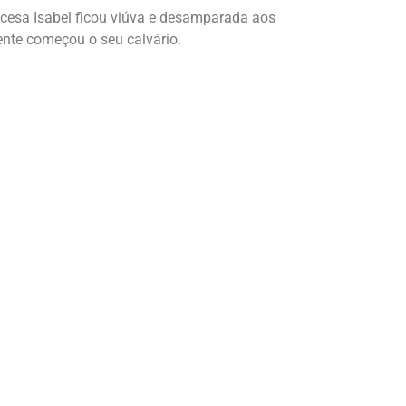
ncesa Isabel ficou viúva e desamparada aos
mente começou o seu calvário.