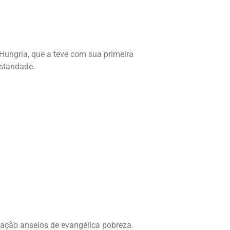
 Hungria, que a teve com sua primeira
istandade.
ração anseios de evangélica pobreza.