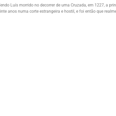
endo Luís morrido no decorrer de uma Cruzada, em 1227, a pri
inte anos numa corte estrangeira e hostil, e foi então que real