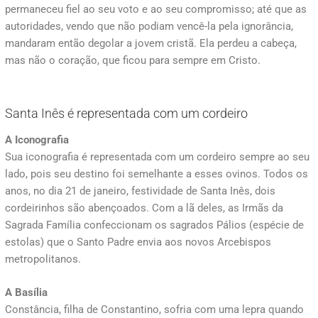
permaneceu fiel ao seu voto e ao seu compromisso; até que as
autoridades, vendo que não podiam vencê-la pela ignorância,
mandaram então degolar a jovem cristã. Ela perdeu a cabeça,
mas não o coração, que ficou para sempre em Cristo.
Santa Inês é representada com um cordeiro
A Iconografia
Sua iconografia é representada com um cordeiro sempre ao seu
lado, pois seu destino foi semelhante a esses ovinos. Todos os
anos, no dia 21 de janeiro, festividade de Santa Inês, dois
cordeirinhos são abençoados. Com a lã deles, as Irmãs da
Sagrada Família confeccionam os sagrados Pálios (espécie de
estolas) que o Santo Padre envia aos novos Arcebispos
metropolitanos.
A Basília
Constância, filha de Constantino, sofria com uma lepra quando