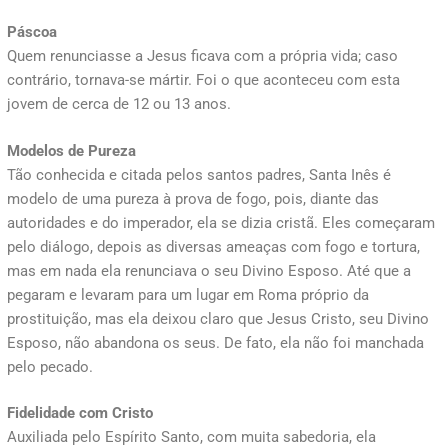
Páscoa
Quem renunciasse a Jesus ficava com a própria vida; caso
contrário, tornava-se mártir. Foi o que aconteceu com esta
jovem de cerca de 12 ou 13 anos.
Modelos de Pureza
Tão conhecida e citada pelos santos padres, Santa Inês é
modelo de uma pureza à prova de fogo, pois, diante das
autoridades e do imperador, ela se dizia cristã. Eles começaram
pelo diálogo, depois as diversas ameaças com fogo e tortura,
mas em nada ela renunciava o seu Divino Esposo. Até que a
pegaram e levaram para um lugar em Roma próprio da
prostituição, mas ela deixou claro que Jesus Cristo, seu Divino
Esposo, não abandona os seus. De fato, ela não foi manchada
pelo pecado.
Fidelidade com Cristo
Auxiliada pelo Espírito Santo, com muita sabedoria, ela