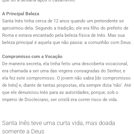
A Principal Beleza
Santa Inês tinha cerca de 12 anos quando um pretendente se
aproximou dela. Segundo a tradição, ele era filho do prefeito de
Roma e estava encantado pela beleza física de Inês. Mas sua
beleza principal é aquela que não passa: a comunhão com Deus.
Compromisso com a Vocação
De maneira secreta, ela tinha feito uma descoberta vocacional,
era chamada a ser uma das virgens consagradas do Senhor, e
ela fez este compromisso. O jovem não sabia [do compromisso
de Inês] e, diante de tantas propostas, ela sempre dizia ‘não’. Até
que ele denunciou Inês para as autoridades, porque, sob o
império de Diocleciano, ser cristã era correr risco de vida.
Santa Inês teve uma curta vida, mas doada
somente a Deus