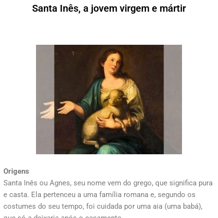
Santa Inês, a jovem virgem e mártir
Origens
Santa Inês ou Agnes, seu nome vem do grego, que significa pura
e casta. Ela pertenceu a uma família romana e, segundo os
costumes do seu tempo, foi cuidada por uma aia (uma babá),
que só a deixaria após o casamento.