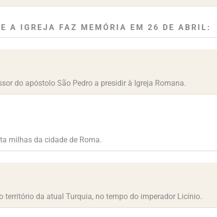
E A IGREJA FAZ MEMÓRIA EM 26 DE ABRIL:
or do apóstolo São Pedro a presidir à Igreja Romana.
inta milhas da cidade de Roma.
 território da atual Turquia, no tempo do imperador Licínio.