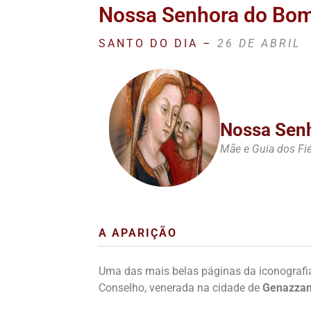
Nossa Senhora do Bom 
SANTO DO DIA –
26 DE ABRIL
Nossa Sen
Mãe e Guia dos Fié
A APARIÇÃO
Uma das mais belas páginas da iconografi
Conselho, venerada na cidade de
Genazzano