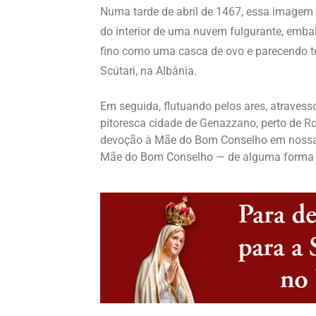
Numa tarde de abril de 1467, essa imagem s
do interior de uma nuvem fulgurante, embal
fino como uma casca de ovo e parecendo te
Scútari, na Albânia.
Em seguida, flutuando pelos ares, atravess
pitoresca cidade de Genazzano, perto de 
devoção à Mãe do Bom Conselho em nossas v
Mãe do Bom Conselho — de alguma forma 