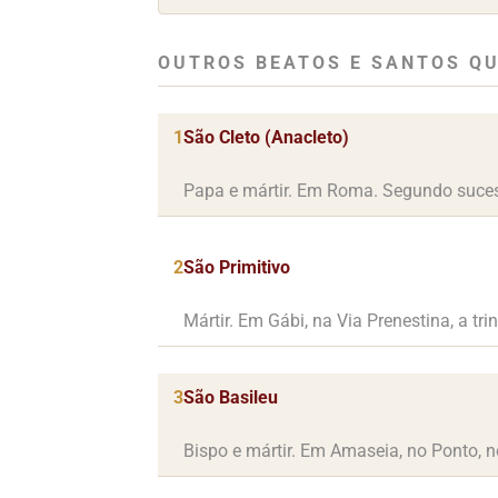
OUTROS BEATOS E SANTOS QU
1
São Cleto (Anacleto)
Papa e mártir. Em Roma. Segundo sucess
2
São Primitivo
Mártir. Em Gábi, na Via Prenestina, a tr
3
São Basileu
Bispo e mártir. Em Amaseia, no Ponto, no