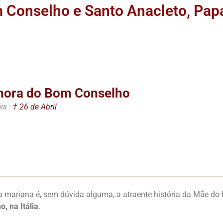
Conselho e Santo Anacleto, Papa
hora do Bom Conselho
is ·
† 26 de Abril
a mariana é, sem dúvida alguma, a atraente história da Mãe d
, na Itália
.