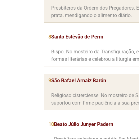
Presbíteros da Ordem dos Pregadores. 
prata, mendigando o alimento diário.
8
Santo Estêvão de Perm
Bispo. No mosteiro da Transfiguração, e
formas literárias e celebrou a liturgia em
9
São Rafael Arnaiz Barón
Religioso cisterciense. No mosteiro de 
suportou com firme paciência a sua pre
10
Beato Júlio Junyer Padern