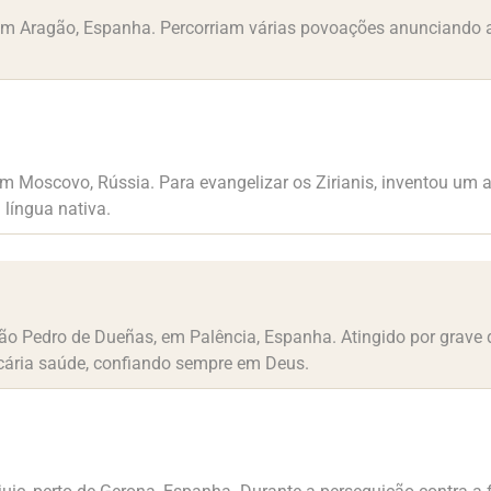
Em Aragão, Espanha. Percorriam várias povoações anunciando 
m Moscovo, Rússia. Para evangelizar os Zirianis, inventou um a
 língua nativa.
São Pedro de Dueñas, em Palência, Espanha. Atingido por grave 
cária saúde, confiando sempre em Deus.