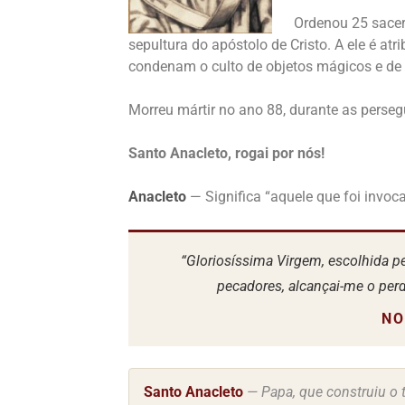
Ordenou 25 sace
sepultura do apóstolo de Cristo. A ele é at
condenam o culto de objetos mágicos e de f
Morreu mártir no ano 88, durante as perseg
Santo Anacleto, rogai por nós!
Anacleto
— Significa “aquele que foi invoca
“Gloriosíssima Virgem, escolhida p
pecadores, alcançai-me o per
NO
Santo Anacleto
— Papa, que construiu o t