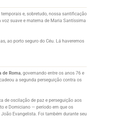
temporais e, sobretudo, nossa santificação
 a voz suave e materna de Maria Santíssima
enas, ao porto seguro do Céu. Lá haveremos
ja de Roma
, governando entre os anos 76 e
ncadeou a segunda perseguição contra os
ca de oscilação de paz e perseguição aos
Tito e Domiciano — período em que os
 João Evangelista. Foi também durante seu