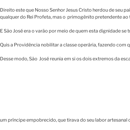
Direito este que Nosso Senhor Jesus Cristo herdou de seu pai
qualquer do Rei Profeta, mas o primogênito pretendente ao 
E São José era o varão por meio de quem esta dignidade se tr
Quis a Providência nobilitar a classe operária, fazendo com 
Desse modo, São José reunia em si os dois extremos da escal
um príncipe empobrecido, que tirava do seu labor artesanal 