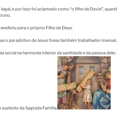
 legal, e por isso foi aclamado como “o filho de David”, qua
trono.
ansferiu para o próprio Filho de Deus.
que o pai adotivo de Jesus fosse também trabalhador manual, 
a social na harmonia interior da santidade e da pessoa dele
o sustento da Sagrada Família.