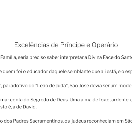
Excelências de Príncipe e Operário
 Família, seria preciso saber interpretar a Divina Face do Sa
e quem foi o educador daquele semblante que ali está, e o es
pai adotivo do “Leão de Judá”, São José devia ser um modelo 
 tomar conta do Segredo de Deus. Uma alma de fogo, ardente
to é, a de David.
 dos Padres Sacramentinos, os judeus reconheciam em São 