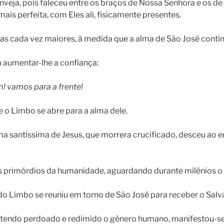
inveja, pois faleceu entre os braços de Nossa Senhora e os d
is perfeita, com Eles ali, fisicamente presentes.
 cada vez maiores, à medida que a alma de São José continua
a aumentar-lhe a confiança:
! vamos para a frente!
 o Limbo se abre para a alma dele.
 alma santíssima de Jesus, que morrera crucificado, desceu ao 
 primórdios da humanidade, aguardando durante milênios o 
o Limbo se reuniu em torno de São José para receber o Salv
ria, tendo perdoado e redimido o gênero humano, manifestou