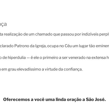
nça
ta realização de um chamado que passou por indizíveis perpl
eclarado Patrono da Igreja, ocupa no Céu um lugar tão eminen
de hiperdulia — é ele o primeiro a ser venerado na extensa h
 em grau elevadíssimo a virtude da confiança.
Oferecemos a você uma linda oração a São José.