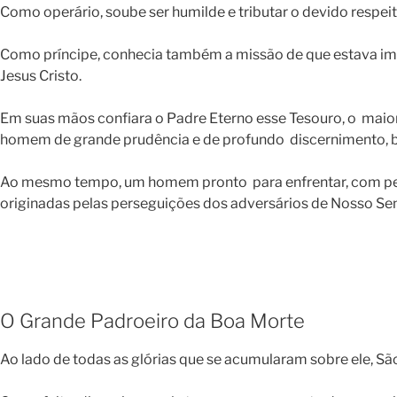
Como operário, soube ser humilde e tributar o devido respeit
Como príncipe, conhecia também a missão de que estava imbu
Jesus Cristo.
Em suas mãos confiara o Padre Eterno esse Tesouro, o maior 
homem de grande prudência e de profundo discernimento, be
Ao mesmo tempo, um homem pronto para enfrentar, com perspic
originadas pelas perseguições dos adversários de Nosso Se
O Grande Padroeiro da Boa Morte
Ao lado de todas as glórias que se acumularam sobre ele, São