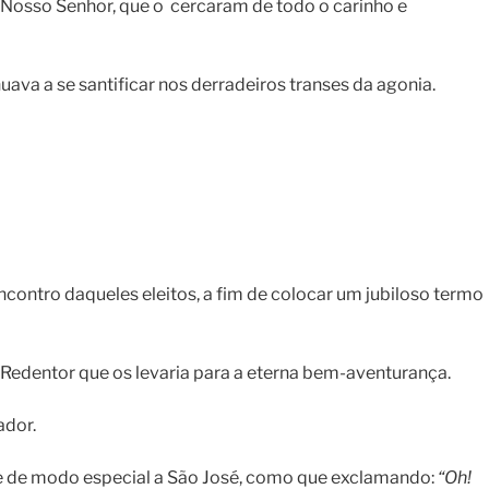
e Nosso Senhor, que o cercaram de todo o carinho e
va a se santificar nos derradeiros transes da agonia.
encontro daqueles eleitos, a fim de colocar um jubiloso termo
Redentor que os levaria para a eterna bem-aventurança.
ador.
-se de modo especial a São José, como que exclamando:
“Oh!