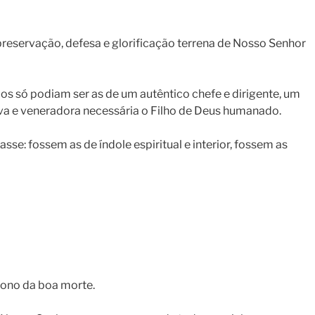
reservação, defesa e glorificação terrena de Nosso Senhor
os só podiam ser as de um autêntico chefe e dirigente, um
a e veneradora necessária o Filho de Deus humanado.
e: fossem as de índole espiritual e interior, fossem as
trono da boa morte.