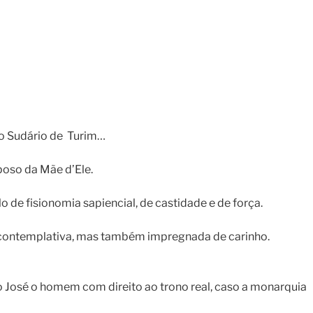
nto Sudário de Turim…
poso da Mãe d’Ele.
de fisionomia sapiencial, de castidade e de força.
, contemplativa, mas também impregnada de carinho.
José o homem com direito ao trono real, caso a monarquia