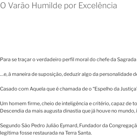
O Varão Humilde por Excelência
Para se traçar o verdadeiro perfil moral do chefe da Sagrada
…e, à maneira de suposição, deduzir algo da personalidade d
Casado com Aquela que é chamada de o “Espelho da Justiça”, 
Um homem firme, cheio de inteligência e critério, capaz de
Descendia da mais augusta dinastia que já houve no mundo, is
Segundo São Pedro Julião Eymard, Fundador da Congregação
legítima fosse restaurada na Terra Santa.