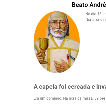
Beato André
No dia 16 d
Norte, onde
A capela foi cercada e in
Era um domingo. Na hora da missa, 69 pes