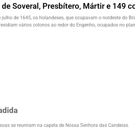
 de Soveral, Presbítero, Mártir e 149 
e julho de 1645, os holandeses, que ocupavam o nordeste do Br
 residiam vários colonos ao redor do Engenho, ocupados no plan
vadida
soas se reuniram na capela de Nossa Senhora das Candeias.