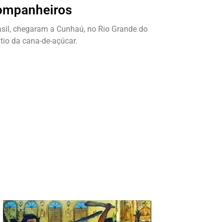
companheiros
asil, chegaram a Cunhaú, no Rio Grande do
tio da cana-de-açúcar.