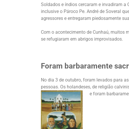
Soldados e índios cercaram e invadiram a C
inclusive o Pároco Pe. André de Soveral qu
agressores e entregaram piedosamente sua
Com o acontecimento de Cunhaú, muitos mo
se refugiaram em abrigos improvisados.
Foram barbaramente sacr
No dia 3 de outubro, foram levados para 
pessoas. Os holandeses, de religião calvini
e
foram barbaramen