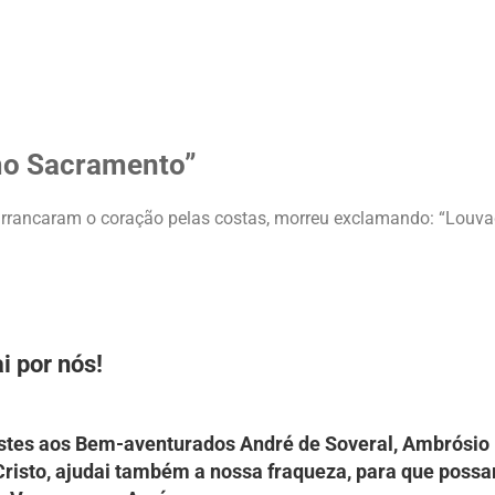
mo Sacramento”
 arrancaram o coração pelas costas, morreu exclamando: “Louv
i por nós!
stes aos Bem-aventurados André de Soveral, Ambrósio 
Cristo, ajudai também a nossa fraqueza, para que poss