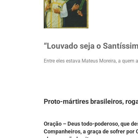
“Louvado seja o Santíssi
Entre eles estava Mateus Moreira, a quem
Proto-mártires brasileiros, roga
Oração – Deus todo-poderoso, que de
Companheiros, a graça de sofrer por 