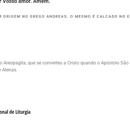
or Vosso amor. Amém.
M ORIGEM NO GREGO ANDREAS. O MESMO É CALCADO NO 
”
 Areopagita, que se converteu a Cristo quando o Apóstolo São 
e Atenas.
onal de Liturgia