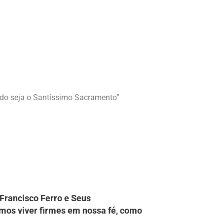
ado seja o Santíssimo Sacramento”
Francisco Ferro e Seus
amos viver firmes em nossa fé, como