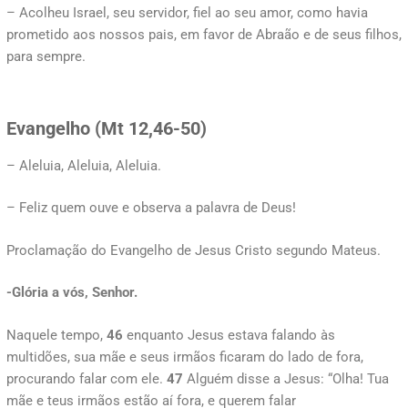
– Acolheu Israel, seu servidor, fiel ao seu amor, como havia
prometido aos nossos pais, em favor de Abraão e de seus filhos,
para sempre.
Evangelho (
Mt 12,46-50)
– Aleluia, Aleluia, Aleluia.
– Feliz quem ouve e observa a palavra de Deus!
Proclamação do Evangelho de Jesus Cristo segundo Mateus.
-Glória a vós, Senhor.
Naquele tempo,
46
enquanto Jesus estava falando às
multidões, sua mãe e seus irmãos ficaram do lado de fora,
procurando falar com ele.
47
Alguém disse a Jesus: “Olha! Tua
mãe e teus irmãos estão aí fora, e querem falar