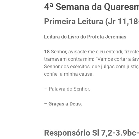
4ª Semana da Quaresm
Primeira Leitura (Jr 11,18
Leitura do Livro do Profeta Jeremias
18
Senhor, avisaste-me e eu entendi; fizest
tramavam contra mim: “Vamos cortar a árvo
Senhor dos exércitos, que julgas com justiç
confiei a minha causa.
– Palavra do Senhor.
– Graças a Deus.
Responsório Sl 7,2-3.9bc-