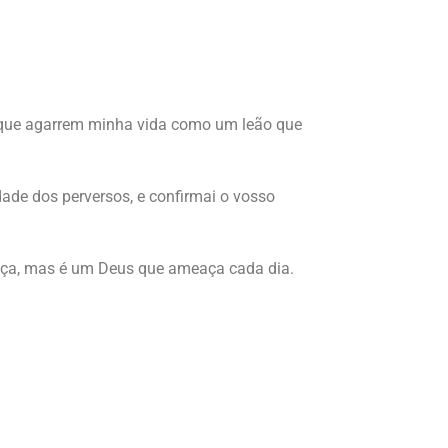
a que agarrem minha vida como um leão que
de dos perversos, e confirmai o vosso
ustiça, mas é um Deus que ameaça cada dia.