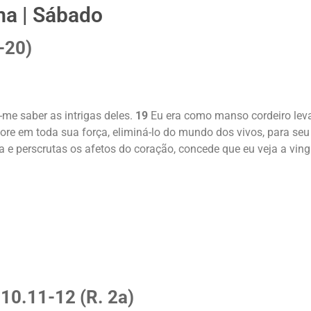
a | Sábado
-20)
e-me saber as intrigas deles.
19
Eu era como manso cordeiro levad
re em toda sua força, eliminá-lo do mundo dos vivos, para se
a e perscrutas os afetos do coração, concede que eu veja a ving
10.11-12 (R. 2a)