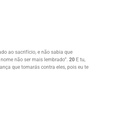
o ao sacrifício, e não sabia que
u nome não ser mais lembrado”.
20
E tu,
ança que tomarás contra eles, pois eu te