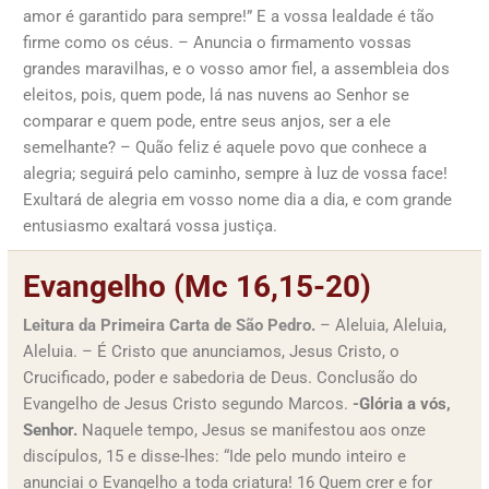
amor é garantido para sempre!” E a vossa lealdade é tão
firme como os céus. – Anuncia o firmamento vossas
grandes maravilhas, e o vosso amor fiel, a assembleia dos
eleitos, pois, quem pode, lá nas nuvens ao Senhor se
comparar e quem pode, entre seus anjos, ser a ele
semelhante? – Quão feliz é aquele povo que conhece a
alegria; seguirá pelo caminho, sempre à luz de vossa face!
Exultará de alegria em vosso nome dia a dia, e com grande
entusiasmo exaltará vossa justiça.
Evangelho (Mc 16,15-20)
Leitura da Primeira Carta de São Pedro.
– Aleluia, Aleluia,
Aleluia. – É Cristo que anunciamos, Jesus Cristo, o
Crucificado, poder e sabedoria de Deus. Conclusão do
Evangelho de Jesus Cristo segundo Marcos.
-Glória a vós,
Senhor.
Naquele tempo, Jesus se manifestou aos onze
discípulos, 15 e disse-lhes: “Ide pelo mundo inteiro e
anunciai o Evangelho a toda criatura! 16 Quem crer e for