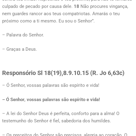
culpado de pecado por causa dele.
18
Não procures vingança,
nem guardes rancor aos teus compatriotas. Amarás o teu
próximo como a ti mesmo. Eu sou o Senhor”.
– Palavra do Senhor.
– Graças a Deus.
Responsório
Sl 18(19),8.9.10.15 (R. Jo 6,63c)
– Ó Senhor, vossas palavras são espírito e vida!
– Ó Senhor, vossas palavras são espírito e vida!
– A lei do Senhor Deus é perfeita, conforto para a alma! O
testemunho do Senhor é fiel, sabedoria dos humildes.
– Os preceitos do Senhor são precisos, alegria ao coração. O