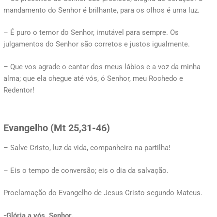
mandamento do Senhor é brilhante, para os olhos é uma luz.
– É puro o temor do Senhor, imutável para sempre. Os
julgamentos do Senhor são corretos e justos igualmente.
– Que vos agrade o cantar dos meus lábios e a voz da minha
alma; que ela chegue até vós, ó Senhor, meu Rochedo e
Redentor!
Evangelho (
Mt 25,31-46)
– Salve Cristo, luz da vida, companheiro na partilha!
– Eis o tempo de conversão; eis o dia da salvação.
Proclamação do Evangelho de Jesus Cristo segundo Mateus.
-Glória a vós, Senhor.