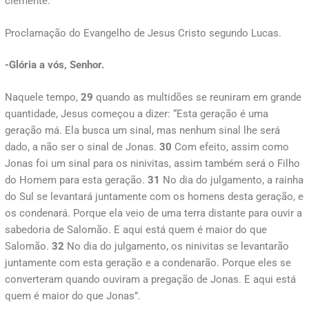
clemente.
Proclamação do Evangelho de Jesus Cristo segundo Lucas.
-Glória a vós, Senhor.
Naquele tempo,
29
quando as multidões se reuniram em grande
quantidade, Jesus começou a dizer: “Esta geração é uma
geração má. Ela busca um sinal, mas nenhum sinal lhe será
dado, a não ser o sinal de Jonas.
30
Com efeito, assim como
Jonas foi um sinal para os ninivitas, assim também será o Filho
do Homem para esta geração.
31
No dia do julgamento, a rainha
do Sul se levantará juntamente com os homens desta geração, e
os condenará. Porque ela veio de uma terra distante para ouvir a
sabedoria de Salomão. E aqui está quem é maior do que
Salomão.
32
No dia do julgamento, os ninivitas se levantarão
juntamente com esta geração e a condenarão. Porque eles se
converteram quando ouviram a pregação de Jonas. E aqui está
quem é maior do que Jonas”.