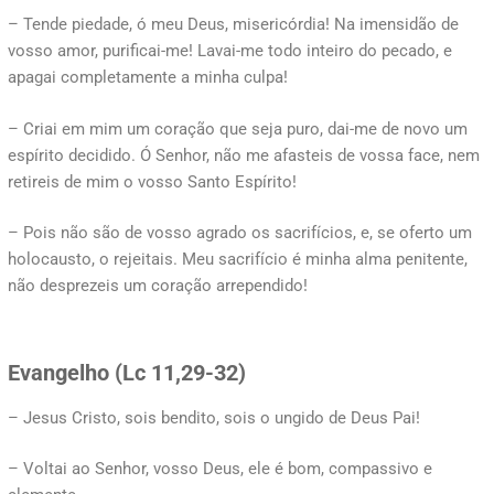
– Tende piedade, ó meu Deus, misericórdia! Na imensidão de
vosso amor, purificai-me! Lavai-me todo inteiro do pecado, e
apagai completamente a minha culpa!
– Criai em mim um coração que seja puro, dai-me de novo um
espírito decidido. Ó Senhor, não me afasteis de vossa face, nem
retireis de mim o vosso Santo Espírito!
– Pois não são de vosso agrado os sacrifícios, e, se oferto um
holocausto, o rejeitais. Meu sacrifício é minha alma penitente,
não desprezeis um coração arrependido!
Evangelho (
Lc 11,29-32)
– Jesus Cristo, sois bendito, sois o ungido de Deus Pai!
– Voltai ao Senhor, vosso Deus, ele é bom, compassivo e