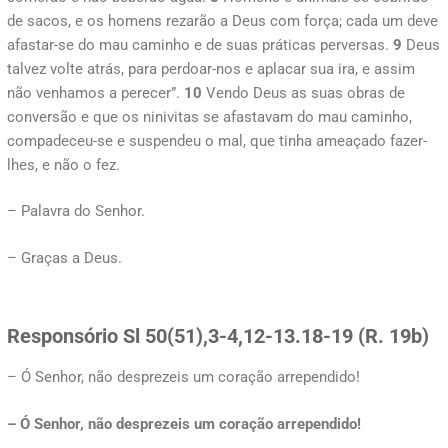
de sacos, e os homens rezarão a Deus com força; cada um deve
afastar-se do mau caminho e de suas práticas perversas.
9
Deus
talvez volte atrás, para perdoar-nos e aplacar sua ira, e assim
não venhamos a perecer”.
10
Vendo Deus as suas obras de
conversão e que os ninivitas se afastavam do mau caminho,
compadeceu-se e suspendeu o mal, que tinha ameaçado fazer-
lhes, e não o fez.
– Palavra do Senhor.
– Graças a Deus.
Responsório
Sl 50(51),3-4,12-13.18-19 (R. 19b)
– Ó Senhor, não desprezeis um coração arrependido!
– Ó Senhor, não desprezeis um coração arrependido!