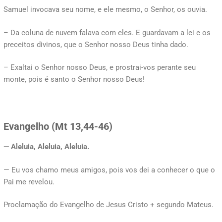
Samuel invocava seu nome, e ele mesmo, o Senhor, os ouvia.
– Da coluna de nuvem falava com eles. E guardavam a lei e os
preceitos divinos, que o Senhor nosso Deus tinha dado.
– Exaltai o Senhor nosso Deus, e prostrai-vos perante seu
monte, pois é santo o Senhor nosso Deus!
Evangelho (Mt 13,44-46)
— Aleluia, Aleluia, Aleluia.
— Eu vos chamo meus amigos, pois vos dei a conhecer o que o
Pai me revelou.
Proclamação do Evangelho de Jesus Cristo + segundo Mateus.